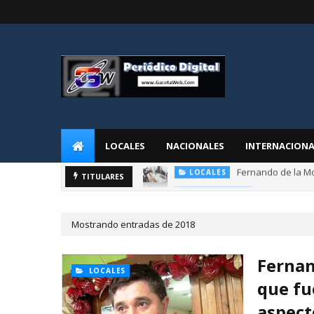
LOCALES
NACIONALES
INTERNACIONA
Lula da Silva
TITULARES
#NACIONALES
Mostrando entradas de 2018
Fernan
LOCALES
que fu
aspect