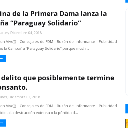
cina de la Primera Dama lanza la
a “Paraguay Solidario”
artes, Diciembre 04, 2018
 en Vivo))) - Concejales de FDM - Buzón del Informante - Publicidad
os la Campaña “Paraguay Solidario” porque much…
delito que posiblemente termine
onsanto.
unes, Diciembre 03, 2018
 en Vivo))) - Concejales de FDM - Buzón del Informante - Publicidad
idio a la destrucción extensa o la pérdida d…