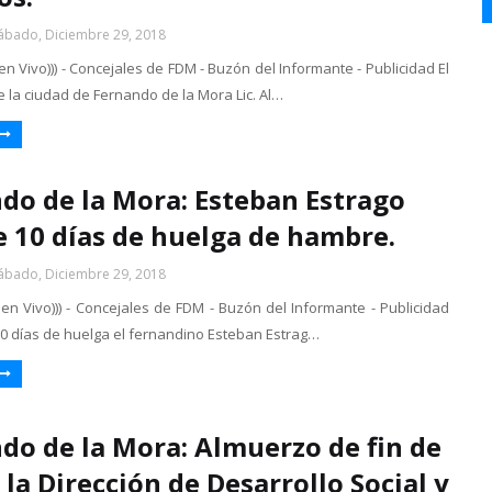
ábado, Diciembre 29, 2018
 en Vivo))) - Concejales de FDM - Buzón del Informante - Publicidad El
 la ciudad de Fernando de la Mora Lic. Al…
do de la Mora: Esteban Estrago
 10 días de huelga de hambre.
ábado, Diciembre 29, 2018
 en Vivo))) - Concejales de FDM - Buzón del Informante - Publicidad
0 días de huelga el fernandino Esteban Estrag…
do de la Mora: Almuerzo de fin de
 la Dirección de Desarrollo Social y