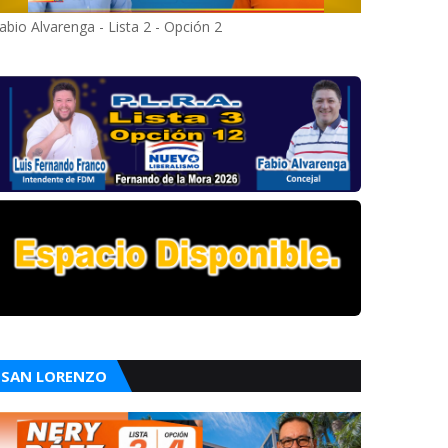
abio Alvarenga - Lista 2 - Opción 2
SAN LORENZO