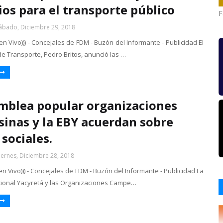
ios para el transporte público
F
ábado, Diciembre 29, 2018
 en Vivo))) - Concejales de FDM - Buzón del Informante - Publicidad El
de Transporte, Pedro Britos, anunció las …
mblea popular organizaciones
inas y la EBY acuerdan sobre
 sociales.
iernes, Diciembre 28, 2018
 en Vivo))) - Concejales de FDM - Buzón del Informante - Publicidad La
cional Yacyretá y las Organizaciones Campe…