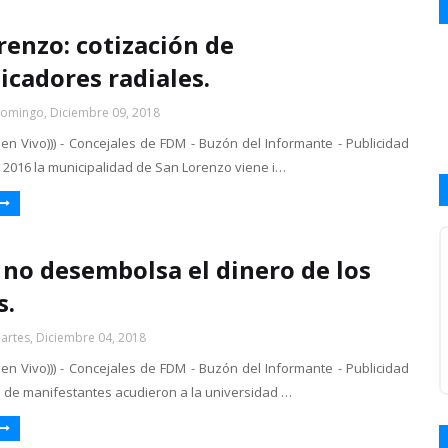
renzo: cotización de
cadores radiales.
omingo, Diciembre 09, 2018
 en Vivo))) - Concejales de FDM - Buzón del Informante - Publicidad
 2016 la municipalidad de San Lorenzo viene i…
 no desembolsa el dinero de los
s.
artes, Diciembre 04, 2018
 en Vivo))) - Concejales de FDM - Buzón del Informante - Publicidad
 de manifestantes acudieron a la universidad …