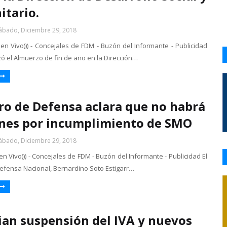
tario.
ábado, Diciembre 29, 2018
 en Vivo))) - Concejales de FDM - Buzón del Informante - Publicidad
zó el Almuerzo de fin de año en la Dirección…
ro de Defensa aclara que no habrá
nes por incumplimiento de SMO
ábado, Diciembre 29, 2018
 en Vivo))) - Concejales de FDM - Buzón del Informante - Publicidad El
Defensa Nacional, Bernardino Soto Estigarr…
an suspensión del IVA y nuevos