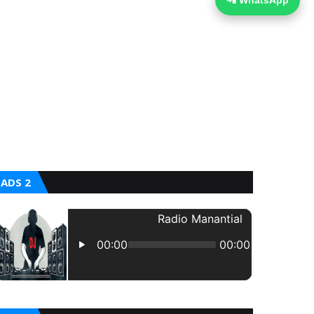
📲 WhatsApp
ADS 2