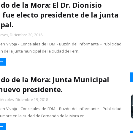
do de la Mora: El Dr. Dionisio
 fue electo presidente de la junta
pal.
ueves, Diciembre 20, 2018
 en Vivo))) - Concejales de FDM - Buzón del Informante - Publicidad
n de la junta municipal de la ciudad de Fern…
do de la Mora: Junta Municipal
nuevo presidente.
iércoles, Diciembre 19, 2018
 en Vivo))) - Concejales de FDM - Buzón del Informante - Publicidad
umbre en la ciudad de Fernando de la Mora en …