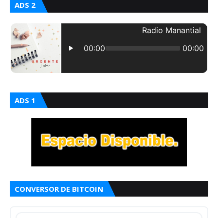
ADS 2
ADS 1
CONVERSOR DE BITCOIN