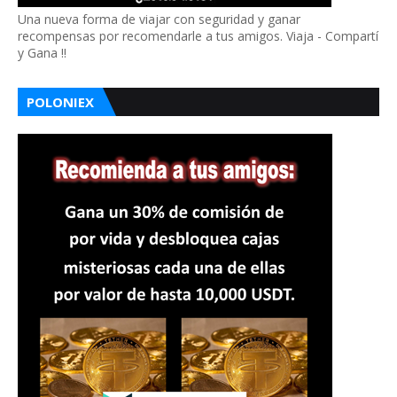
Una nueva forma de viajar con seguridad y ganar
recompensas por recomendarle a tus amigos. Viaja - Compartí
y Gana !!
POLONIEX