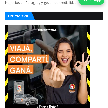
📲 WhatsApp
Negocios en Paraguay y gozan de credibilidad.
TROYMOVIL