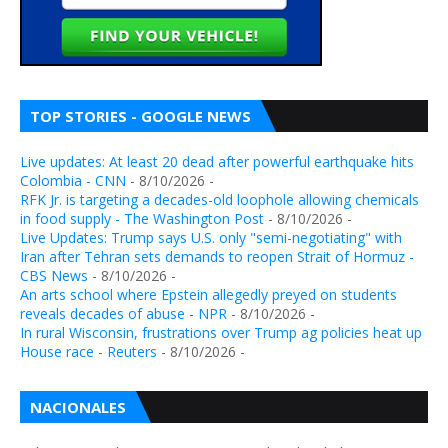
TOP STORIES - GOOGLE NEWS
Live updates: At least 20 dead after powerful earthquake hits
Colombia - CNN
- 8/10/2026
-
RFK Jr. is targeting a decades-old loophole allowing chemicals
in food supply - The Washington Post
- 8/10/2026
-
Live Updates: Trump says U.S. only "semi-negotiating" with
Iran after Tehran sets demands to reopen Strait of Hormuz -
CBS News
- 8/10/2026
-
An arts school where Epstein allegedly preyed on students
reveals decades of abuse - NPR
- 8/10/2026
-
In rural Wisconsin, frustrations over Trump ag policies heat up
House race - Reuters
- 8/10/2026
-
NACIONALES