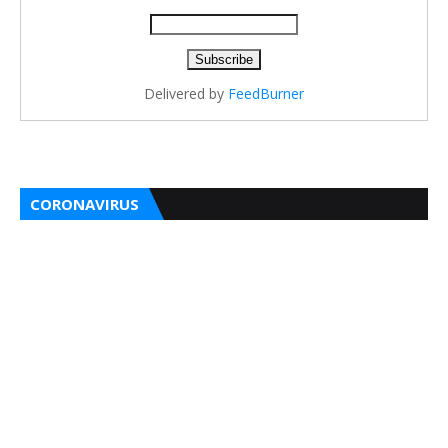
Delivered by
FeedBurner
CORONAVIRUS