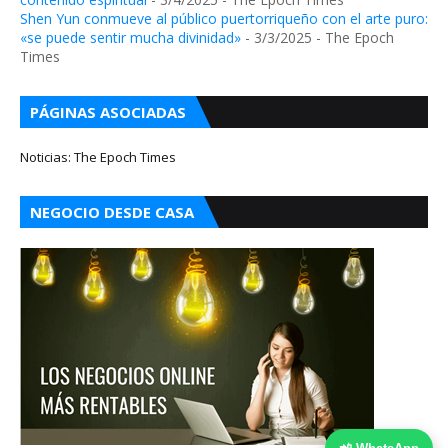
Shen Yun conmueve al público puertorriqueño con el arte puro:
«se puede sentir mucha divinidad»
- 3/3/2025
- The Epoch
Times
PÁGINAS ASOCIADAS
Noticias: The Epoch Times
NEGOCIO DESDE CASA