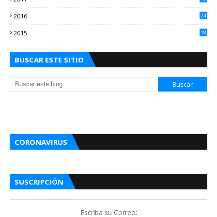
0
2016
24
5
2015
18
5
BUSCAR ESTE SITIO
CORONAVIRUS
SUSCRIPCIÓN
Escriba su Correo: