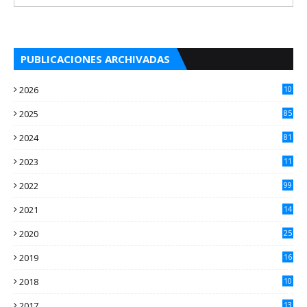
PUBLICACIONES ARCHIVADAS
2026
10
5
2025
85
2024
81
2023
11
2
2022
99
2021
14
7
2020
25
2
2019
16
3
2018
10
3
2017
13