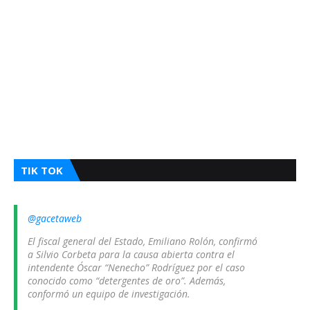
TIK TOK
@gacetaweb
El fiscal general del Estado, Emiliano Rolón, confirmó
a Silvio Corbeta para la causa abierta contra el
intendente Óscar “Nenecho” Rodríguez por el caso
conocido como “detergentes de oro”. Además,
conformó un equipo de investigación.