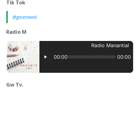
Tik Tok
@gacetaweb
Radio M
Gw Tv.