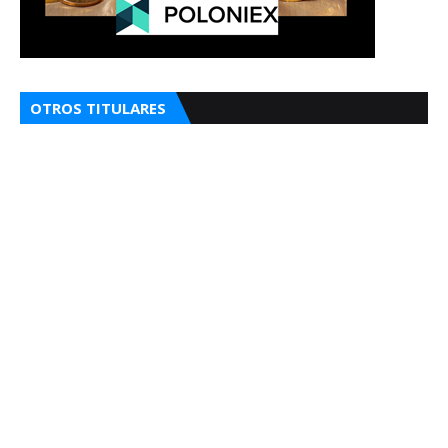
OTROS TITULARES