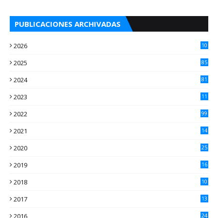
PUBLICACIONES ARCHIVADAS
2026
10
5
2025
85
2024
81
2023
11
2
2022
99
2021
14
7
2020
25
2
2019
16
3
2018
10
3
2017
13
0
2016
24