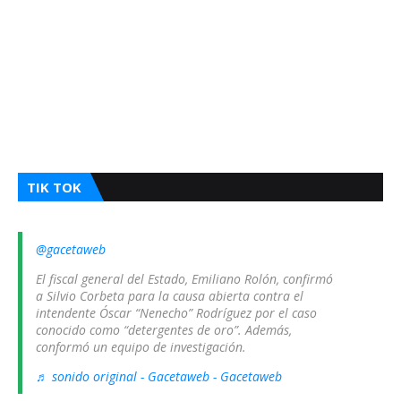
TIK TOK
@gacetaweb
El fiscal general del Estado, Emiliano Rolón, confirmó
a Silvio Corbeta para la causa abierta contra el
intendente Óscar “Nenecho” Rodríguez por el caso
conocido como “detergentes de oro”. Además,
conformó un equipo de investigación.
♬ sonido original - Gacetaweb - Gacetaweb