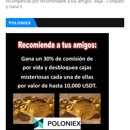
recompensas por recomendarle a tus amigos. Viaja - Compartí
y Gana !!
POLONIEX