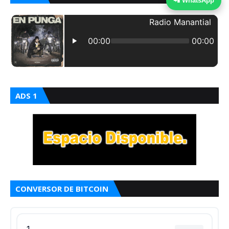
📲 WhatsApp
ADS 1
CONVERSOR DE BITCOIN