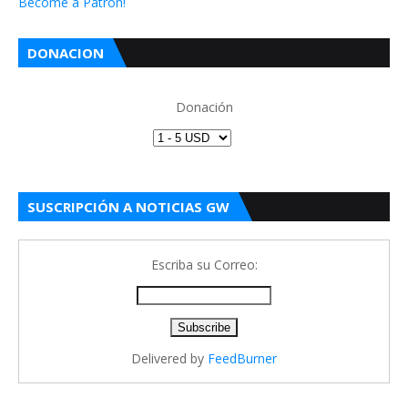
Become a Patron!
DONACION
Donación
SUSCRIPCIÓN A NOTICIAS GW
Escriba su Correo:
Delivered by
FeedBurner