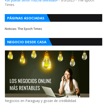
«se puede sentir mucha divinidad»
- 3/3/2025
- The Epoch
Times
PÁGINAS ASOCIADAS
Noticias: The Epoch Times
NEGOCIO DESDE CASA
Negocios en Paraguay y gozan de credibilidad.