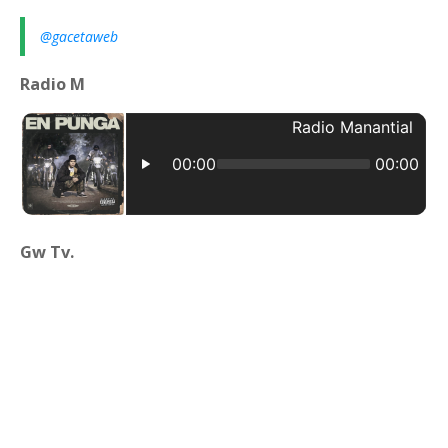
@gacetaweb
Radio M
Gw Tv.