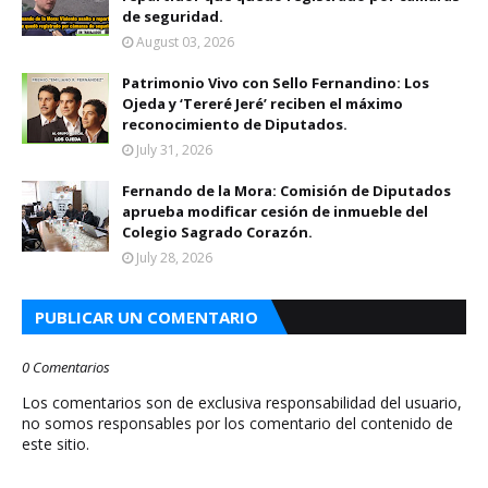
de seguridad.
August 03, 2026
Patrimonio Vivo con Sello Fernandino: Los
Ojeda y ‘Tereré Jeré’ reciben el máximo
reconocimiento de Diputados.
July 31, 2026
Fernando de la Mora: Comisión de Diputados
aprueba modificar cesión de inmueble del
Colegio Sagrado Corazón.
July 28, 2026
PUBLICAR UN COMENTARIO
0 Comentarios
Los comentarios son de exclusiva responsabilidad del usuario,
no somos responsables por los comentario del contenido de
este sitio.