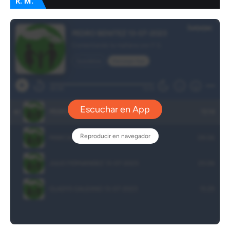
R. M.