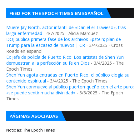
FEED FOR THE EPOCH TIMES EN ESPAÑOL
Muere Jay North, actor infantil de «Daniel el Travieso», tras
larga enfermedad
- 4/7/2025
- Alicia Marquez
DOJ publica primera fase de los archivos Epstein; plan de
Trump para la escasez de huevos | CR
- 3/4/2025
- Cross
Roads en español
Ex jefe de policía de Puerto Rico: Los artistas de Shen Yun
demuestran a la perfección su fe en Dios
- 3/4/2025
- The
Epoch Times
Shen Yun agota entradas en Puerto Rico, el público elogia su
contenido espiritual
- 3/4/2025
- The Epoch Times
Shen Yun conmueve al público puertorriqueño con el arte puro:
«se puede sentir mucha divinidad»
- 3/3/2025
- The Epoch
Times
PÁGINAS ASOCIADAS
Noticias: The Epoch Times