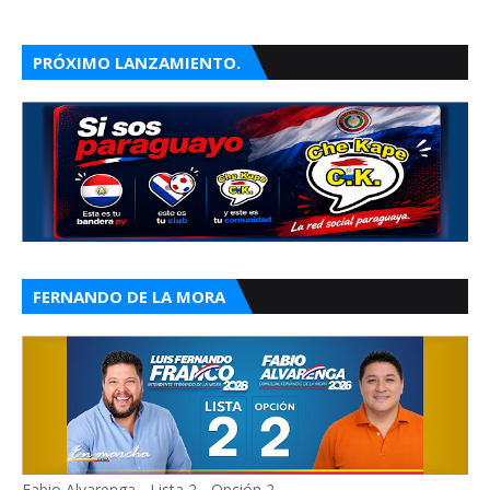
PRÓXIMO LANZAMIENTO.
FERNANDO DE LA MORA
Fabio Alvarenga - Lista 2 - Opción 2