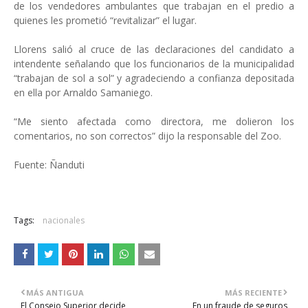
de los vendedores ambulantes que trabajan en el predio a
quienes les prometió “revitalizar” el lugar.
Llorens salió al cruce de las declaraciones del candidato a
intendente señalando que los funcionarios de la municipalidad
“trabajan de sol a sol” y agradeciendo a confianza depositada
en ella por Arnaldo Samaniego.
“Me siento afectada como directora, me dolieron los
comentarios, no son correctos” dijo la responsable del Zoo.
Fuente: Ñanduti
Tags:
nacionales
MÁS ANTIGUA
MÁS RECIENTE
El Consejo Superior decide
En un fraude de seguros