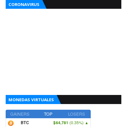
CORONAVIRUS
MONEDAS VIRTUALES
GAINERS
TOP
LOSERS
BTC
64,781
(0.35%)
▲