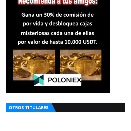
OTROS TITULARES