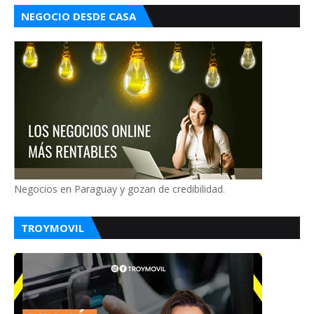
NEGOCIO DESDE CASA
Negocios en Paraguay y gozan de credibilidad.
TROYMOVIL