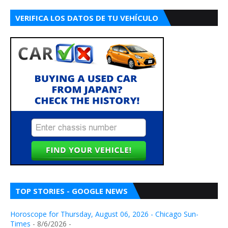
VERIFICA LOS DATOS DE TU VEHÍCULO
TOP STORIES - GOOGLE NEWS
Horoscope for Thursday, August 06, 2026 - Chicago Sun-
Times
- 8/6/2026
-