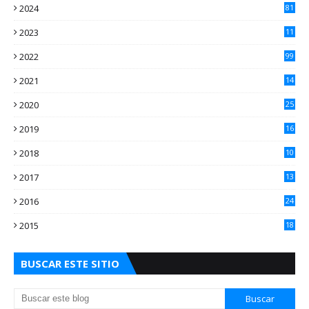
2024
81
2023
11
2
2022
99
2021
14
7
2020
25
2
2019
16
3
2018
10
3
2017
13
0
2016
24
5
2015
18
5
BUSCAR ESTE SITIO