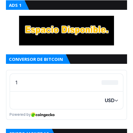
ADS 1
CONVERSOR DE BITCOIN