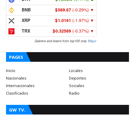
BNB
589.67
(-0.29%)
▼
XRP
1.0161
(-1.97%)
▼
TRX
0.32589
(-0.37%)
▼
Gainers and losers from top100 only.
Bitgur
PAGES
Inicio
Locales
Nacionales
Deportes
Internacionales
Sociales
Clasificados
Radio
GW TV.