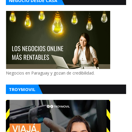
NEGOCIO DESDE CASA
Negocios en Paraguay y gozan de credibilidad.
TROYMOVIL