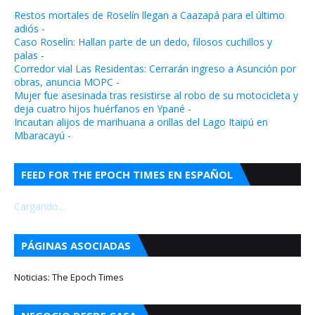
Restos mortales de Roselín llegan a Caazapá para el último
adiós
-
Caso Roselín: Hallan parte de un dedo, filosos cuchillos y
palas
-
Corredor vial Las Residentas: Cerrarán ingreso a Asunción por
obras, anuncia MOPC
-
Mujer fue asesinada tras resistirse al robo de su motocicleta y
deja cuatro hijos huérfanos en Ypané
-
Incautan alijos de marihuana a orillas del Lago Itaipú en
Mbaracayú
-
FEED FOR THE EPOCH TIMES EN ESPAÑOL
Cargando...
PÁGINAS ASOCIADAS
Noticias: The Epoch Times