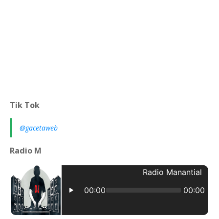
Tik Tok
@gacetaweb
Radio M