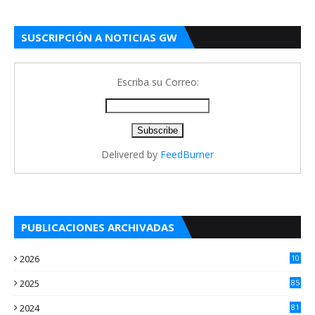
SUSCRIPCIÓN A NOTICIAS GW
Escriba su Correo:
Delivered by
FeedBurner
PUBLICACIONES ARCHIVADAS
2026
10
4
2025
85
2024
81