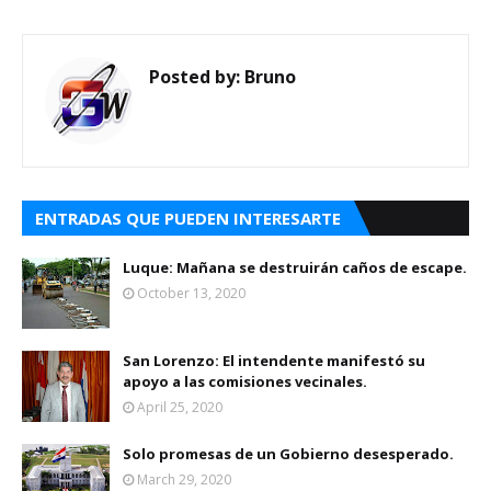
Posted by:
Bruno
ENTRADAS QUE PUEDEN INTERESARTE
Luque: Mañana se destruirán caños de escape.
October 13, 2020
San Lorenzo: El intendente manifestó su
apoyo a las comisiones vecinales.
April 25, 2020
Solo promesas de un Gobierno desesperado.
March 29, 2020