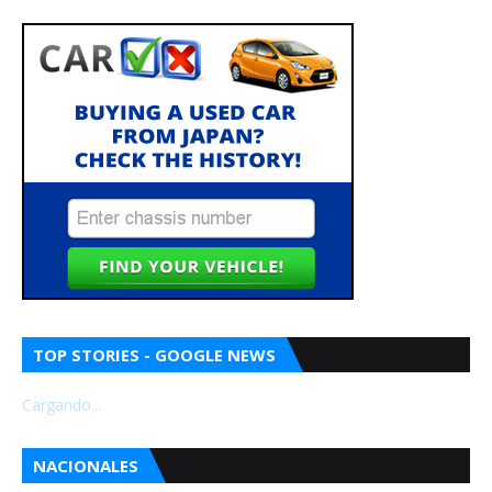
TOP STORIES - GOOGLE NEWS
Cargando...
NACIONALES