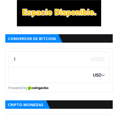
CONVERSOR DE BITCOIN
CRIPTO MONEDAS