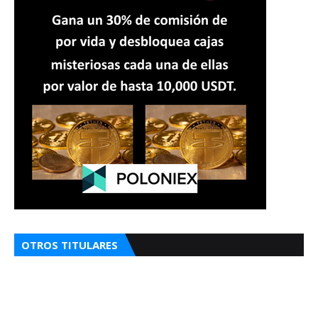
OTROS TITULARES