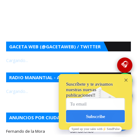
GACETA WEB (@GACETAWEB) / TWITTER
Cargando...
🎧
RADIO MANANTIAL - AUDIOS.
💬
Cargando...
🔵
ANUNCIOS POR CIUDADES
Fernando de la Mora
San Lorenzo