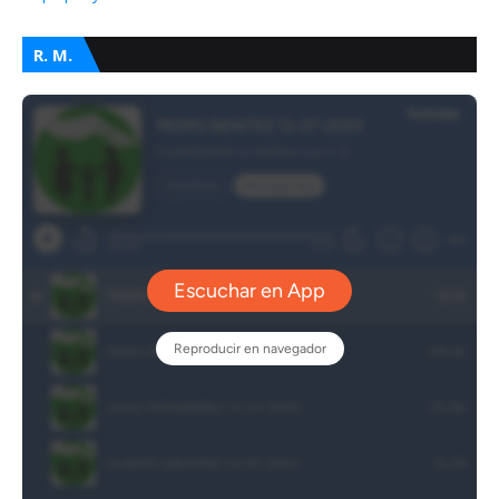
R. M.