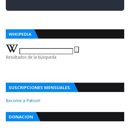
WIKIPEDIA
Resultados de la búsqueda
SUSCRIPCIONES MENSUALES.
Become a Patron!
DONACION