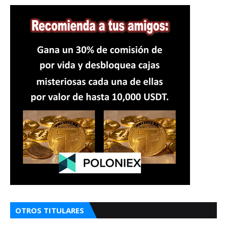
OTROS TITULARES