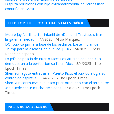
Disputa por bienes con hijo extramatrimonial de Stroessner
continúa en Brasil
-
FEED FOR THE EPOCH TIMES EN ESPAÑOL
Muere Jay North, actor infantil de «Daniel el Travieso», tras
larga enfermedad
- 4/7/2025
- Alicia Marquez
DOJ publica primera fase de los archivos Epstein; plan de
Trump para la escasez de huevos | CR
- 3/4/2025
- Cross
Roads en español
Ex jefe de policía de Puerto Rico: Los artistas de Shen Yun
demuestran a la perfección su fe en Dios
- 3/4/2025
- The
Epoch Times
Shen Yun agota entradas en Puerto Rico, el público elogia su
contenido espiritual
- 3/4/2025
- The Epoch Times
Shen Yun conmueve al público puertorriqueño con el arte puro:
«se puede sentir mucha divinidad»
- 3/3/2025
- The Epoch
Times
PÁGINAS ASOCIADAS