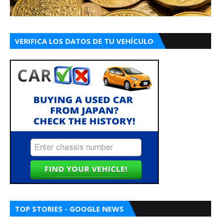
VERIFICA LOS DATOS DE TU VEHÍCULO
TOP STORIES - GOOGLE NEWS