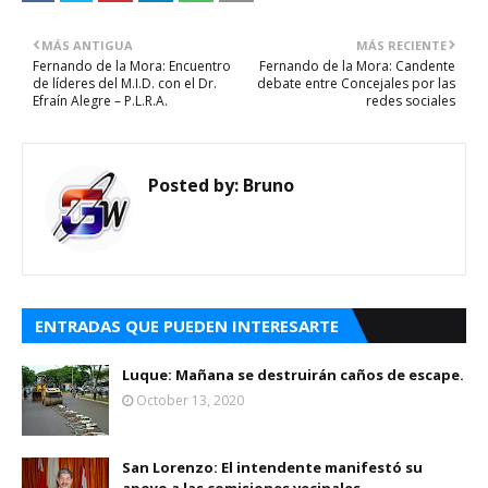
MÁS ANTIGUA
MÁS RECIENTE
Fernando de la Mora: Encuentro
Fernando de la Mora: Candente
de líderes del M.I.D. con el Dr.
debate entre Concejales por las
Efraín Alegre – P.L.R.A.
redes sociales
Posted by:
Bruno
ENTRADAS QUE PUEDEN INTERESARTE
Luque: Mañana se destruirán caños de escape.
October 13, 2020
San Lorenzo: El intendente manifestó su