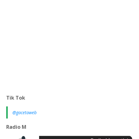
Tik Tok
@gacetaweb
Radio M