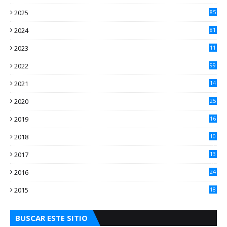
3
2025
85
2024
81
2023
11
2
2022
99
2021
14
7
2020
25
2
2019
16
3
2018
10
3
2017
13
0
2016
24
5
2015
18
5
BUSCAR ESTE SITIO