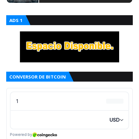
ADS 1
CONVERSOR DE BITCOIN