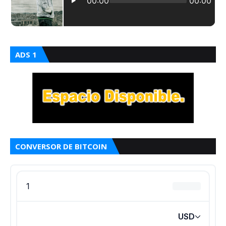
ADS 1
CONVERSOR DE BITCOIN