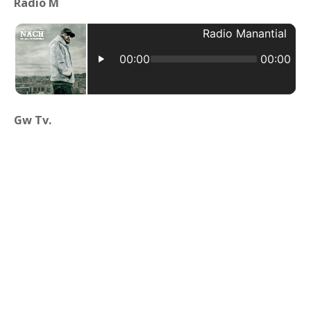
Radio M
Gw Tv.