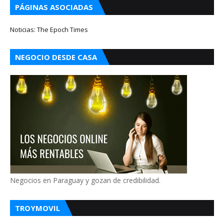
PÁGINAS ASOCIADAS
Noticias: The Epoch Times
NEGOCIO DESDE CASA
Negocios en Paraguay y gozan de credibilidad.
TROYMOVIL