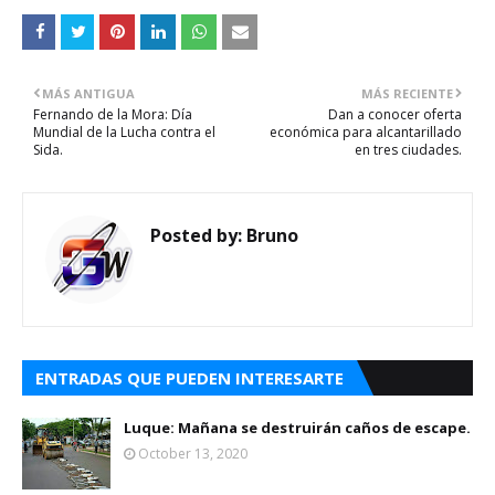
MÁS ANTIGUA
MÁS RECIENTE
Fernando de la Mora: Día
Dan a conocer oferta
Mundial de la Lucha contra el
económica para alcantarillado
Sida.
en tres ciudades.
Posted by:
Bruno
ENTRADAS QUE PUEDEN INTERESARTE
Luque: Mañana se destruirán caños de escape.
October 13, 2020