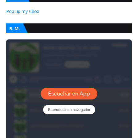
Pop up my Cbox
R. M.