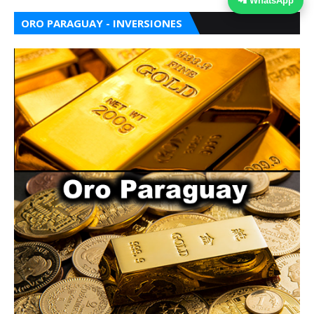
📲 WhatsApp
ORO PARAGUAY - INVERSIONES