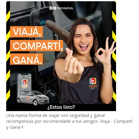
Una nueva forma de viajar con seguridad y ganar
recompensas por recomendarle a tus amigos. Viaja - Compartí
y Gana !!