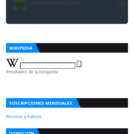
WIKIPEDIA
Resultados de la búsqueda
SUSCRIPCIONES MENSUALES.
Become a Patron!
DONACION