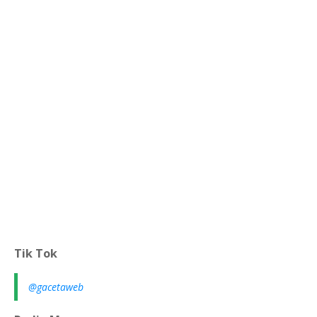
Tik Tok
@gacetaweb