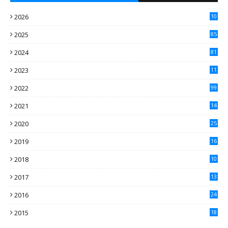
2026
10
5
2025
85
2024
81
2023
11
2
2022
99
2021
14
7
2020
25
2
2019
16
3
2018
10
3
2017
13
0
2016
24
5
2015
18
5