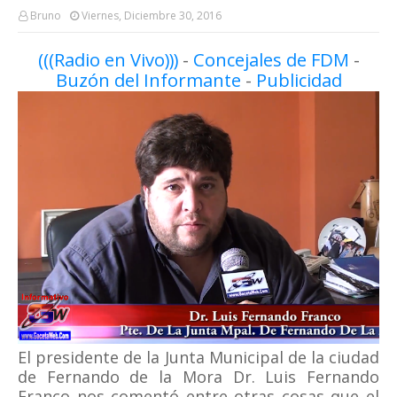
Bruno
Viernes, Diciembre 30, 2016
(((Radio en Vivo)))
-
Concejales de FDM
-
Buzón del Informante
-
Publicidad
El presidente de la Junta Municipal de la ciudad
de Fernando de la Mora Dr. Luis Fernando
Franco nos comentó entre otras cosas que el