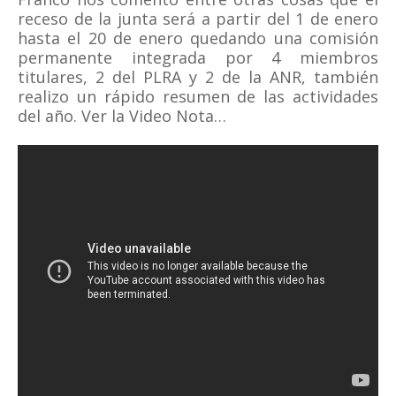
receso de la junta será a partir del 1 de enero
hasta el 20 de enero quedando una comisión
permanente integrada por 4 miembros
titulares, 2 del PLRA y 2 de la ANR, también
realizo un rápido resumen de las actividades
del año. Ver la Video Nota…