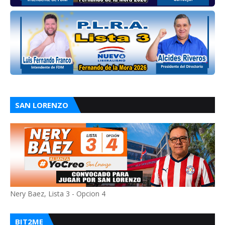
SAN LORENZO
Nery Baez, Lista 3 - Opcion 4
BIT2ME