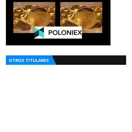
OTROS TITULARES