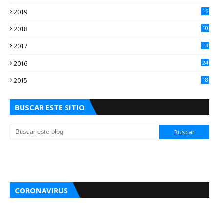
2
2019
16
3
2018
10
3
2017
13
0
2016
24
5
2015
18
5
BUSCAR ESTE SITIO
CORONAVIRUS