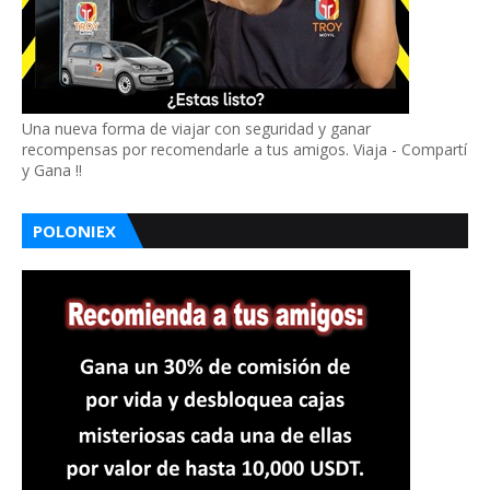
Una nueva forma de viajar con seguridad y ganar
recompensas por recomendarle a tus amigos. Viaja - Compartí
y Gana !!
POLONIEX