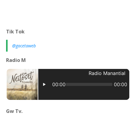
Tik Tok
@gacetaweb
Radio M
Gw Tv.