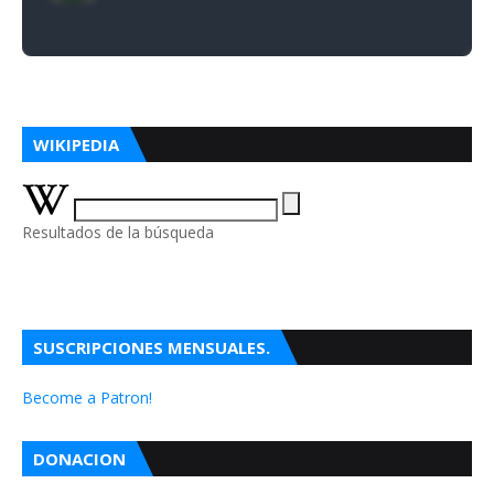
WIKIPEDIA
Resultados de la búsqueda
SUSCRIPCIONES MENSUALES.
Become a Patron!
DONACION