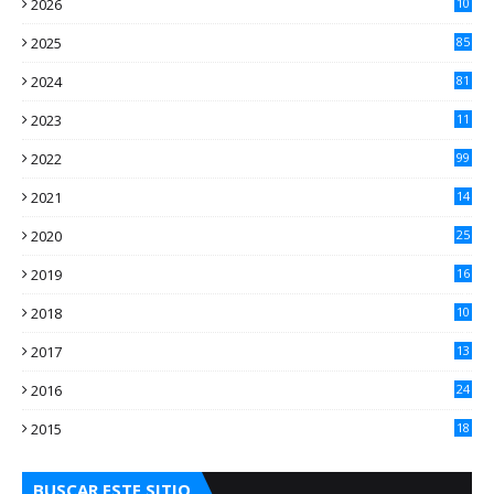
2026
10
3
2025
85
2024
81
2023
11
2
2022
99
2021
14
7
2020
25
2
2019
16
3
2018
10
3
2017
13
0
2016
24
5
2015
18
5
BUSCAR ESTE SITIO