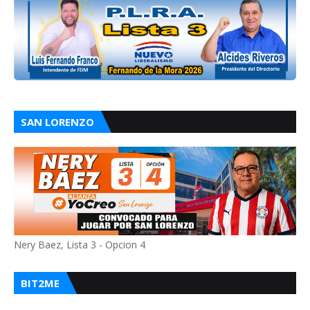
SAN LORENZO
Nery Baez, Lista 3 - Opcion 4
BIT2ME