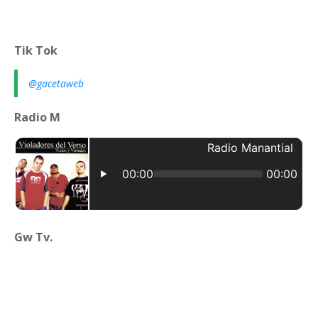
Tik Tok
@gacetaweb
Radio M
Gw Tv.