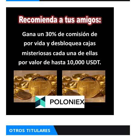
OTROS TITULARES