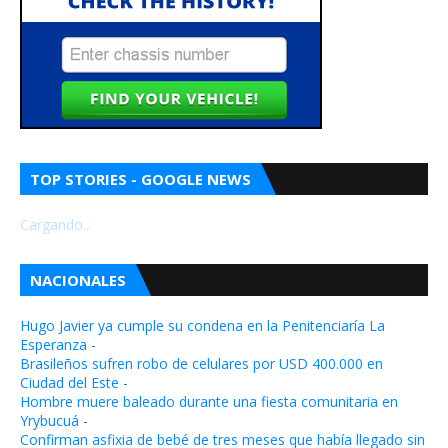
TOP STORIES - GOOGLE NEWS
Cargando...
NACIONALES
Hugo Javier ya cumple su condena en la Penitenciaría La
Esperanza
-
Brasileños sufren robo de celulares por USD 400.000 en
Ciudad del Este
-
Hombre muere baleado durante una fiesta comunitaria en
Yrybucuá
-
Confirman asfixia de bebé de tres meses que había llegado sin