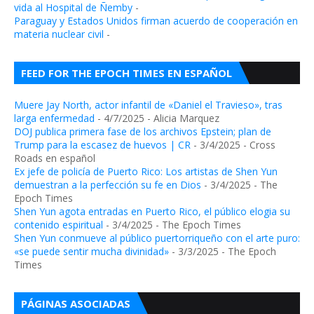
vida al Hospital de Ñemby
-
Paraguay y Estados Unidos firman acuerdo de cooperación en
materia nuclear civil
-
FEED FOR THE EPOCH TIMES EN ESPAÑOL
Muere Jay North, actor infantil de «Daniel el Travieso», tras
larga enfermedad
- 4/7/2025
- Alicia Marquez
DOJ publica primera fase de los archivos Epstein; plan de
Trump para la escasez de huevos | CR
- 3/4/2025
- Cross
Roads en español
Ex jefe de policía de Puerto Rico: Los artistas de Shen Yun
demuestran a la perfección su fe en Dios
- 3/4/2025
- The
Epoch Times
Shen Yun agota entradas en Puerto Rico, el público elogia su
contenido espiritual
- 3/4/2025
- The Epoch Times
Shen Yun conmueve al público puertorriqueño con el arte puro:
«se puede sentir mucha divinidad»
- 3/3/2025
- The Epoch
Times
PÁGINAS ASOCIADAS