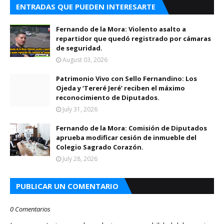
ENTRADAS QUE PUEDEN INTERESARTE
Fernando de la Mora: Violento asalto a
repartidor que quedó registrado por cámaras
de seguridad.
August 03, 2026
Patrimonio Vivo con Sello Fernandino: Los
Ojeda y ‘Tereré Jeré’ reciben el máximo
reconocimiento de Diputados.
July 31, 2026
Fernando de la Mora: Comisión de Diputados
aprueba modificar cesión de inmueble del
Colegio Sagrado Corazón.
July 28, 2026
PUBLICAR UN COMENTARIO
0 Comentarios