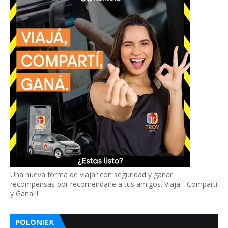
Una nueva forma de viajar con seguridad y ganar
recompensas por recomendarle a tus amigos. Viaja - Compartí
y Gana !!
POLONIEX