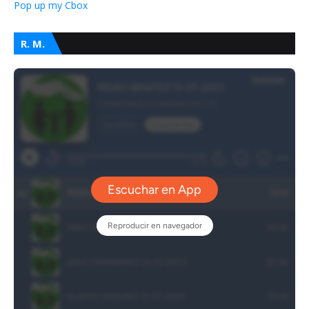
Pop up my Cbox
R. M.