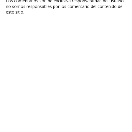
Los comentarios son de exclusiva responsabilidad del usuario,
no somos responsables por los comentario del contenido de
este sitio.