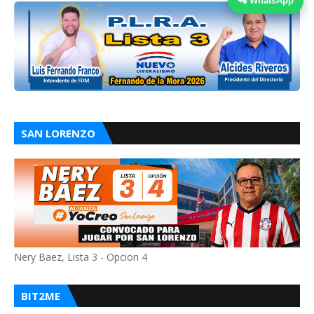
📲 WhatsApp
SAN LORENZO
Nery Baez, Lista 3 - Opcion 4
BIT2ME