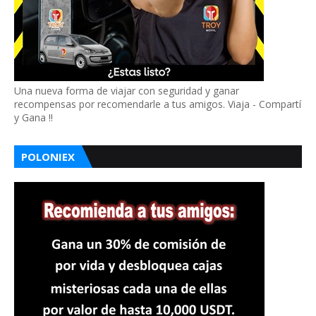
Una nueva forma de viajar con seguridad y ganar
recompensas por recomendarle a tus amigos. Viaja - Compartí
y Gana !!
POLONIEX