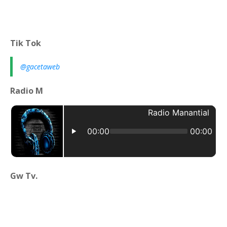
Tik Tok
@gacetaweb
Radio M
Gw Tv.