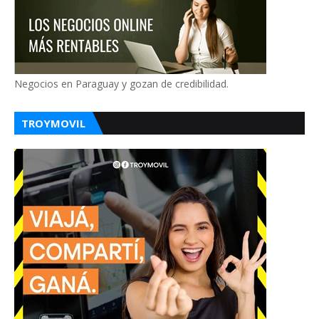
Negocios en Paraguay y gozan de credibilidad.
TROYMOVIL