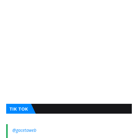
TIK TOK
@gacetaweb