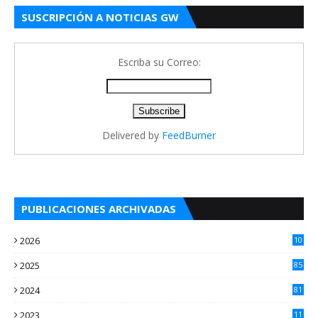
SUSCRIPCIÓN A NOTICIAS GW
Escriba su Correo:
Delivered by
FeedBurner
PUBLICACIONES ARCHIVADAS
2026
10
5
2025
85
2024
81
2023
11