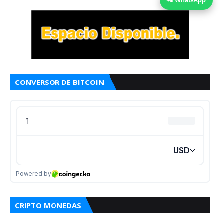
📲 WhatsApp
CONVERSOR DE BITCOIN
CRIPTO MONEDAS