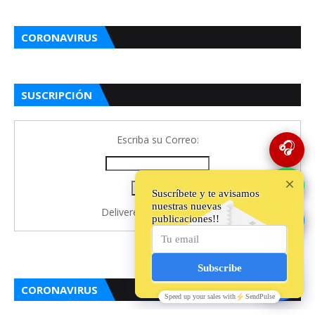
CORONAVIRUS
SUSCRIPCIÓN
Escriba su Correo:
🎧
💬
Delivered by
FeedBurner
🔵
CORONAVIRUS