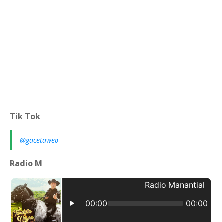
Tik Tok
@gacetaweb
Radio M