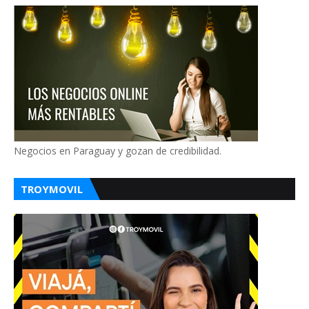
Negocios en Paraguay y gozan de credibilidad.
TROYMOVIL