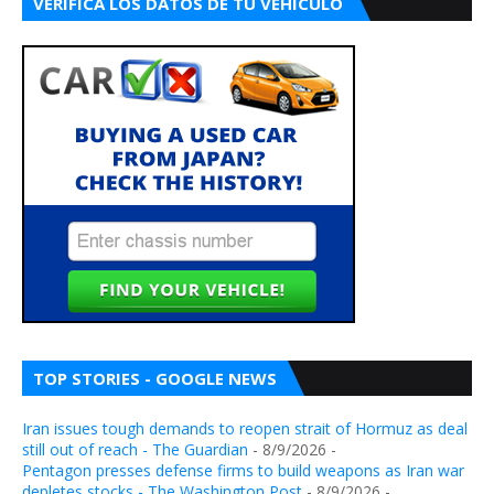
VERIFICA LOS DATOS DE TU VEHÍCULO
TOP STORIES - GOOGLE NEWS
Iran issues tough demands to reopen strait of Hormuz as deal
still out of reach - The Guardian
- 8/9/2026
-
Pentagon presses defense firms to build weapons as Iran war
depletes stocks - The Washington Post
- 8/9/2026
-