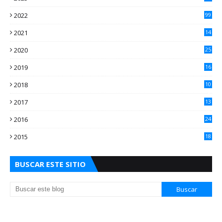
2
2022
99
2021
14
7
2020
25
2
2019
16
3
2018
10
3
2017
13
0
2016
24
5
2015
18
5
BUSCAR ESTE SITIO