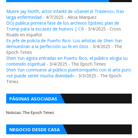
Muere Jay North, actor infantil de «Daniel el Travieso», tras
larga enfermedad
- 4/7/2025
- Alicia Marquez
DOJ publica primera fase de los archivos Epstein; plan de
Trump para la escasez de huevos | CR
- 3/4/2025
- Cross
Roads en español
Ex jefe de policía de Puerto Rico: Los artistas de Shen Yun
demuestran a la perfección su fe en Dios
- 3/4/2025
- The
Epoch Times
Shen Yun agota entradas en Puerto Rico, el público elogia su
contenido espiritual
- 3/4/2025
- The Epoch Times
Shen Yun conmueve al público puertorriqueño con el arte puro:
«se puede sentir mucha divinidad»
- 3/3/2025
- The Epoch
Times
PÁGINAS ASOCIADAS
Noticias: The Epoch Times
NEGOCIO DESDE CASA