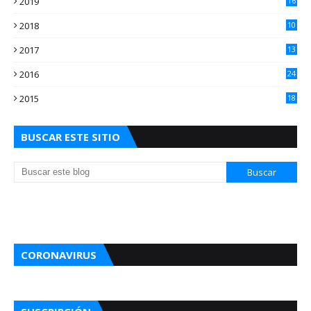
2019
16
3
2018
10
3
2017
13
0
2016
24
5
2015
18
5
BUSCAR ESTE SITIO
CORONAVIRUS