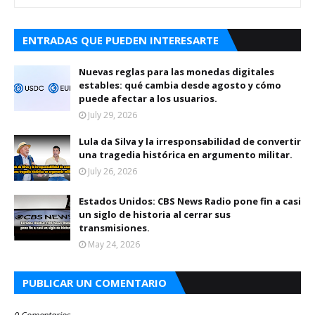
ENTRADAS QUE PUEDEN INTERESARTE
Nuevas reglas para las monedas digitales
estables: qué cambia desde agosto y cómo
puede afectar a los usuarios.
July 29, 2026
Lula da Silva y la irresponsabilidad de convertir
una tragedia histórica en argumento militar.
July 26, 2026
Estados Unidos: CBS News Radio pone fin a casi
un siglo de historia al cerrar sus
transmisiones.
May 24, 2026
PUBLICAR UN COMENTARIO
0 Comentarios