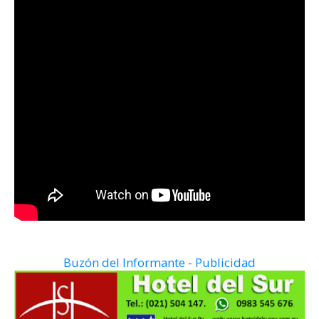
Buzón del Informante
-
Publicidad