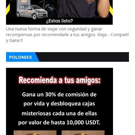
Una nueva forma de viajar con seguridad y ganar
recompensas por recomendarle a tus amigos. Viaja - Compartí
y Gana !!
POLONIEX