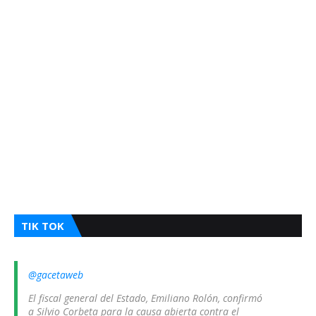
TIK TOK
@gacetaweb
El fiscal general del Estado, Emiliano Rolón, confirmó
a Silvio Corbeta para la causa abierta contra el