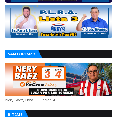
SAN LORENZO
Nery Baez, Lista 3 - Opcion 4
BIT2ME