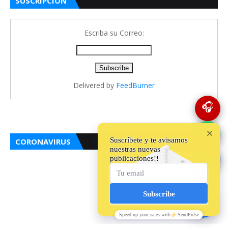
SUSCRIPCIÓN
Escriba su Correo:
Delivered by
FeedBurner
🎧
💬
CORONAVIRUS
🔵