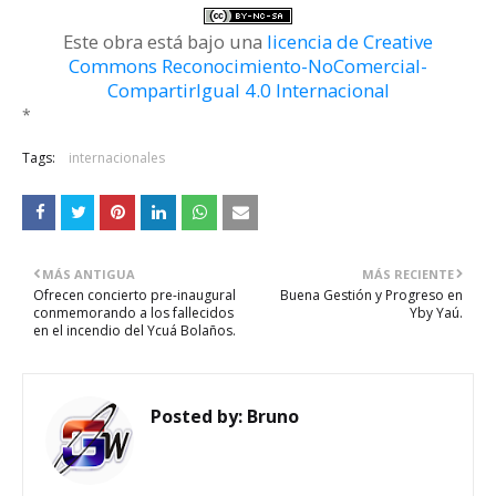
Este obra está bajo una
licencia de Creative
Commons Reconocimiento-NoComercial-
CompartirIgual 4.0 Internacional
*
Tags:
internacionales
MÁS ANTIGUA
MÁS RECIENTE
Ofrecen concierto pre-inaugural
Buena Gestión y Progreso en
conmemorando a los fallecidos
Yby Yaú.
en el incendio del Ycuá Bolaños.
Posted by:
Bruno