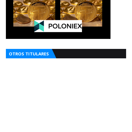
OTROS TITULARES