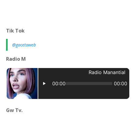
Tik Tok
@gacetaweb
Radio M
Gw Tv.