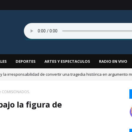
LES
DEPORTES
ARTES Y ESPECTACULOS
RADIO EN VIVO
 y la irresponsabilidad de convertir una tragedia histórica en argumento mil
a de COMISIONADOS.
bajo la figura de