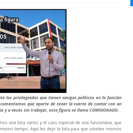
e los privilegiados que tienen amigos políticos en la función
e comentamos que aparte de tener la suerte de contar con un
as y a veces sin trabajar, esta figura se llama COMISIONADO.
os una lista varios y el caso especial de una funcionaria, que
mismo tiempo. Aquí les dejo la lista para que ustedes mismos