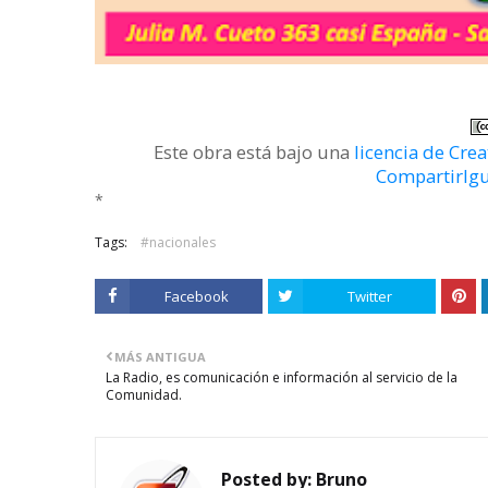
Este obra está bajo una
licencia de Cr
CompartirIgu
*
Tags:
#nacionales
Facebook
Twitter
MÁS ANTIGUA
La Radio, es comunicación e información al servicio de la
Comunidad.
Posted by:
Bruno