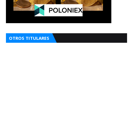
OTROS TITULARES