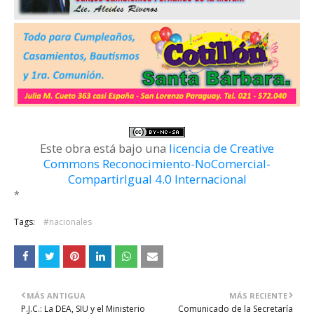
Este obra está bajo una
licencia de Creative
Commons Reconocimiento-NoComercial-
CompartirIgual 4.0 Internacional
*
Tags:
#nacionales
MÁS ANTIGUA
MÁS RECIENTE
P.J.C.: La DEA, SIU y el Ministerio
Comunicado de la Secretaría