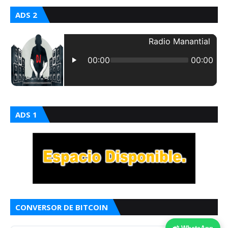
ADS 2
ADS 1
CONVERSOR DE BITCOIN