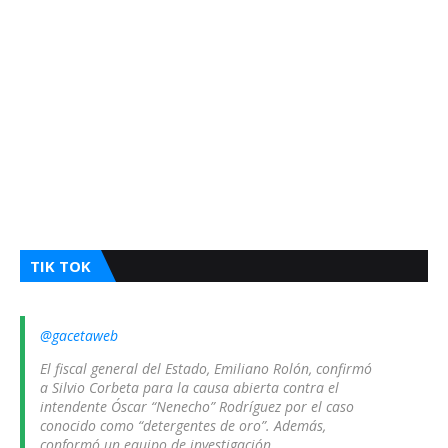
TIK TOK
@gacetaweb
El fiscal general del Estado, Emiliano Rolón, confirmó
a Silvio Corbeta para la causa abierta contra el
intendente Óscar “Nenecho” Rodríguez por el caso
conocido como “detergentes de oro”. Además,
conformó un equipo de investigación.