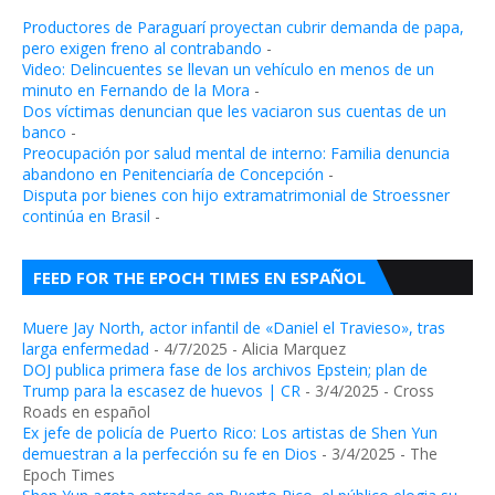
Productores de Paraguarí proyectan cubrir demanda de papa,
pero exigen freno al contrabando
-
Video: Delincuentes se llevan un vehículo en menos de un
minuto en Fernando de la Mora
-
Dos víctimas denuncian que les vaciaron sus cuentas de un
banco
-
Preocupación por salud mental de interno: Familia denuncia
abandono en Penitenciaría de Concepción
-
Disputa por bienes con hijo extramatrimonial de Stroessner
continúa en Brasil
-
FEED FOR THE EPOCH TIMES EN ESPAÑOL
Muere Jay North, actor infantil de «Daniel el Travieso», tras
larga enfermedad
- 4/7/2025
- Alicia Marquez
DOJ publica primera fase de los archivos Epstein; plan de
Trump para la escasez de huevos | CR
- 3/4/2025
- Cross
Roads en español
Ex jefe de policía de Puerto Rico: Los artistas de Shen Yun
demuestran a la perfección su fe en Dios
- 3/4/2025
- The
Epoch Times