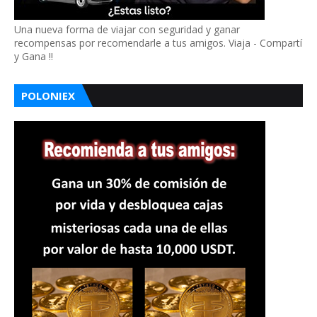
Una nueva forma de viajar con seguridad y ganar
recompensas por recomendarle a tus amigos. Viaja - Compartí
y Gana !!
POLONIEX