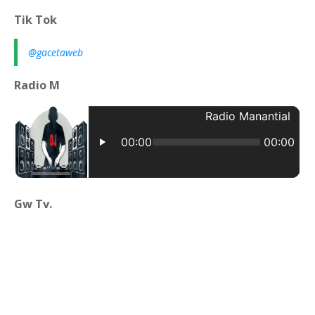
Tik Tok
@gacetaweb
Radio M
Gw Tv.