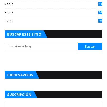
2017
13
0
2016
24
5
2015
18
5
BUSCAR ESTE SITIO
CORONAVIRUS
SUSCRIPCIÓN