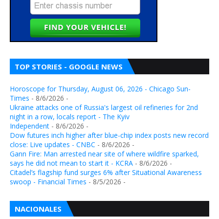
TOP STORIES - GOOGLE NEWS
Horoscope for Thursday, August 06, 2026 - Chicago Sun-
Times
- 8/6/2026
-
Ukraine attacks one of Russia's largest oil refineries for 2nd
night in a row, locals report - The Kyiv
Independent
- 8/6/2026
-
Dow futures inch higher after blue-chip index posts new record
close: Live updates - CNBC
- 8/6/2026
-
Gann Fire: Man arrested near site of where wildfire sparked,
says he did not mean to start it - KCRA
- 8/6/2026
-
Citadel’s flagship fund surges 6% after Situational Awareness
swoop - Financial Times
- 8/5/2026
-
NACIONALES