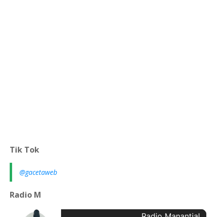
Tik Tok
@gacetaweb
Radio M