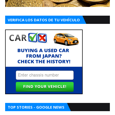
VERIFICA LOS DATOS DE TU VEHÍCULO
TOP STORIES - GOOGLE NEWS