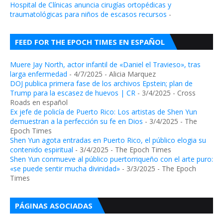
Hospital de Clínicas anuncia cirugías ortopédicas y
traumatológicas para niños de escasos recursos
-
FEED FOR THE EPOCH TIMES EN ESPAÑOL
Muere Jay North, actor infantil de «Daniel el Travieso», tras
larga enfermedad
- 4/7/2025
- Alicia Marquez
DOJ publica primera fase de los archivos Epstein; plan de
Trump para la escasez de huevos | CR
- 3/4/2025
- Cross
Roads en español
Ex jefe de policía de Puerto Rico: Los artistas de Shen Yun
demuestran a la perfección su fe en Dios
- 3/4/2025
- The
Epoch Times
Shen Yun agota entradas en Puerto Rico, el público elogia su
contenido espiritual
- 3/4/2025
- The Epoch Times
Shen Yun conmueve al público puertorriqueño con el arte puro:
«se puede sentir mucha divinidad»
- 3/3/2025
- The Epoch
Times
PÁGINAS ASOCIADAS