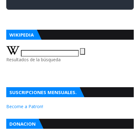
WIKIPEDIA
Resultados de la búsqueda
SUSCRIPCIONES MENSUALES.
Become a Patron!
DONACION