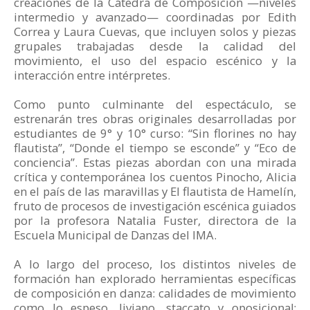
creaciones de la Cátedra de Composición —niveles
intermedio y avanzado— coordinadas por Edith
Correa y Laura Cuevas, que incluyen solos y piezas
grupales trabajadas desde la calidad del
movimiento, el uso del espacio escénico y la
interacción entre intérpretes.
Como punto culminante del espectáculo, se
estrenarán tres obras originales desarrolladas por
estudiantes de 9° y 10° curso: “Sin florines no hay
flautista”, “Donde el tiempo se esconde” y “Eco de
conciencia”. Estas piezas abordan con una mirada
crítica y contemporánea los cuentos Pinocho, Alicia
en el país de las maravillas y El flautista de Hamelín,
fruto de procesos de investigación escénica guiados
por la profesora Natalia Fuster, directora de la
Escuela Municipal de Danzas del IMA.
A lo largo del proceso, los distintos niveles de
formación han explorado herramientas específicas
de composición en danza: calidades de movimiento
como lo espeso, liviano, staccato y oposicional;