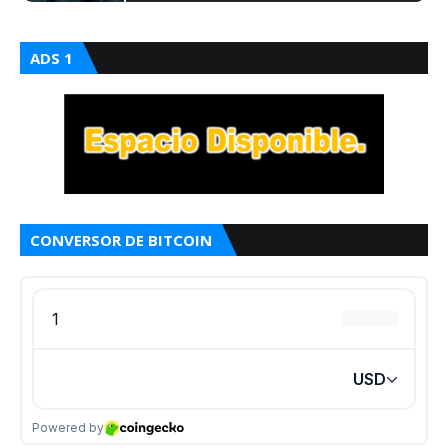
ADS 1
CONVERSOR DE BITCOIN