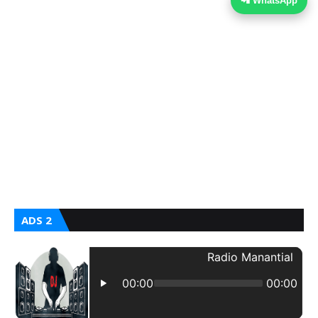
📲 WhatsApp
ADS 2