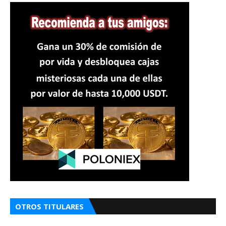
OTROS TITULARES