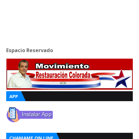
Espacio Reservado
APP
CHAMAME ON LINE