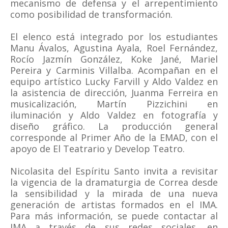
mecanismo de defensa y el arrepentimiento
como posibilidad de transformación.
El elenco está integrado por los estudiantes
Manu Ávalos, Agustina Ayala, Roel Fernández,
Rocío Jazmín González, Koke Jané, Mariel
Pereira y Carminis Villalba. Acompañan en el
equipo artístico Lucky Farvill y Aldo Valdez en
la asistencia de dirección, Juanma Ferreira en
musicalización, Martín Pizzichini en
iluminación y Aldo Valdez en fotografía y
diseño gráfico. La producción general
corresponde al Primer Año de la EMAD, con el
apoyo de El Teatrario y Develop Teatro.
Nicolasita del Espíritu Santo invita a revisitar
la vigencia de la dramaturgia de Correa desde
la sensibilidad y la mirada de una nueva
generación de artistas formados en el IMA.
Para más información, se puede contactar al
IMA a través de sus redes sociales, en