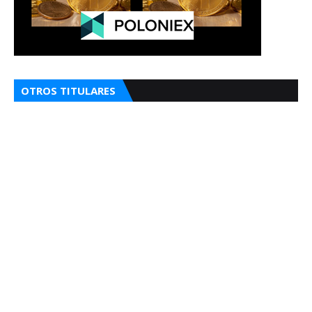
OTROS TITULARES