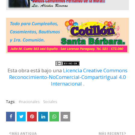
Esta obra está bajo una
Licencia Creative Commons
Reconocimiento-NoComercial-CompartirIgual 4.0
Internacional
.
Tags:
#nacionales
Sociales
MÁS ANTIGUA
MÁS RECIENTE