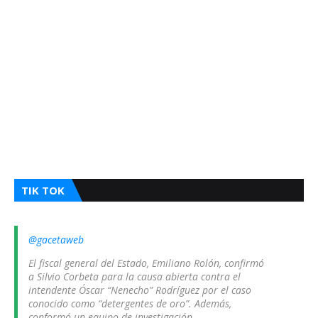
TIK TOK
@gacetaweb
El fiscal general del Estado, Emiliano Rolón, confirmó
a Silvio Corbeta para la causa abierta contra el
intendente Óscar “Nenecho” Rodríguez por el caso
conocido como “detergentes de oro”. Además,
conformó un equipo de investigación.