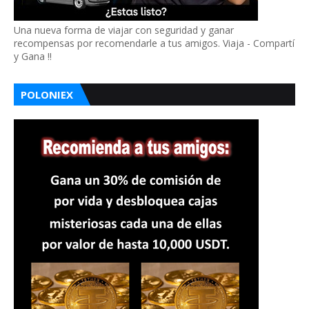
Una nueva forma de viajar con seguridad y ganar
recompensas por recomendarle a tus amigos. Viaja - Compartí
y Gana !!
POLONIEX