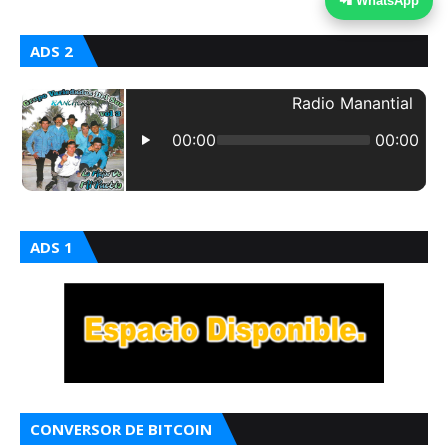
📲 WhatsApp
ADS 2
ADS 1
CONVERSOR DE BITCOIN