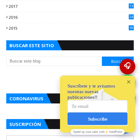
2017
13
0
2016
24
5
2015
18
5
BUSCAR ESTE SITIO
🎧
💬
🔵
CORONAVIRUS
SUSCRIPCIÓN