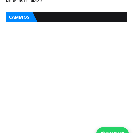
Monedas en Bit2Me
CAMBIOS