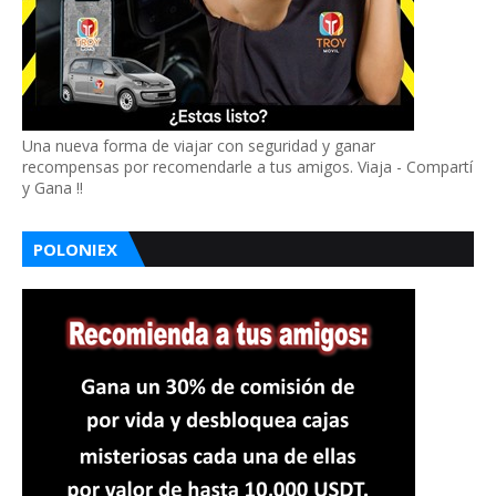
Una nueva forma de viajar con seguridad y ganar
recompensas por recomendarle a tus amigos. Viaja - Compartí
y Gana !!
POLONIEX