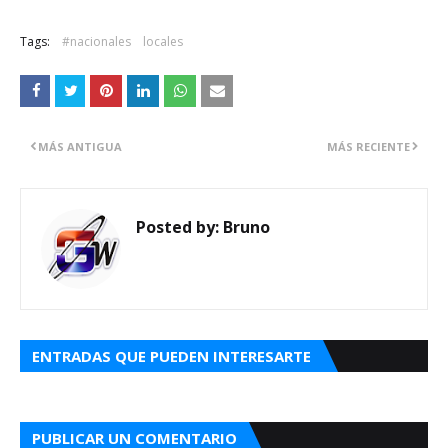
Tags:
#nacionales
locales
MÁS ANTIGUA
MÁS RECIENTE
Posted by:
Bruno
ENTRADAS QUE PUEDEN INTERESARTE
PUBLICAR UN COMENTARIO