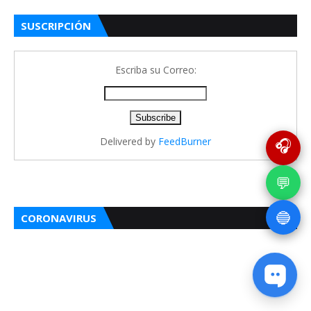
SUSCRIPCIÓN
Escriba su Correo:
Delivered by
FeedBurner
🎧
💬
🔵
CORONAVIRUS