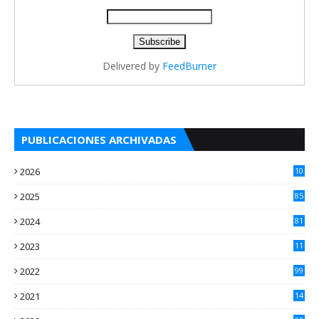
Delivered by
FeedBurner
PUBLICACIONES ARCHIVADAS
2026
10
5
2025
85
2024
81
2023
11
2
2022
99
2021
14
7