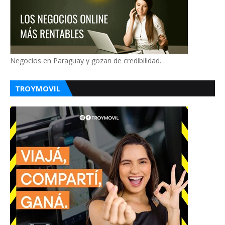
Negocios en Paraguay y gozan de credibilidad.
TROYMOVIL