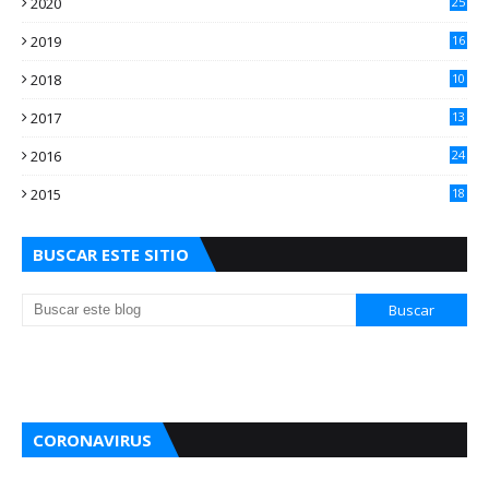
2020
25
2
2019
16
3
2018
10
3
2017
13
0
2016
24
5
2015
18
5
BUSCAR ESTE SITIO
CORONAVIRUS