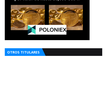
OTROS TITULARES