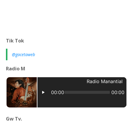
Tik Tok
@gacetaweb
Radio M
Gw Tv.