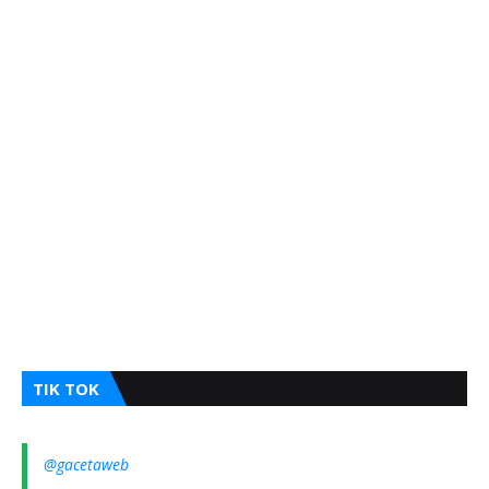
TIK TOK
@gacetaweb