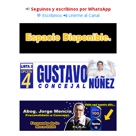
📢
Seguinos y escribinos por WhatsApp
💬 Escribinos
📲 Unirme al Canal