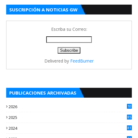
SUSCRIPCIÓN A NOTICIAS GW
Escriba su Correo:
Delivered by
FeedBurner
PUBLICACIONES ARCHIVADAS
2026
10
5
2025
85
2024
81