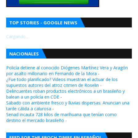
TOP STORIES - GOOGLE NEWS
Cargando...
NACIONALES
Policía detiene al conocido Diógenes Martínez Vera y Aragón
por asalto millonario en Fernando de la Mora
-
¿Fue todo planificado? Videos muestran el actuar de los
supuestos autores del atroz crimen de Roselin
-
Delincuentes roban productos electrónicos a un brasileño y
balean a un policía en CDE
-
Sábado con ambiente fresco y lluvias dispersas: Anuncian una
tarde cálida a calurosa
-
Senad incauta 728 kilos de marihuana que tenían como
destino el mercado brasileño
-
FEED FOR THE EPOCH TIMES EN ESPAÑOL