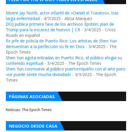
Muere Jay North, actor infantil de «Daniel el Travieso», tras
larga enfermedad
- 4/7/2025
- Alicia Marquez
DOJ publica primera fase de los archivos Epstein; plan de
Trump para la escasez de huevos | CR
- 3/4/2025
- Cross
Roads en español
Ex jefe de policía de Puerto Rico: Los artistas de Shen Yun
demuestran a la perfección su fe en Dios
- 3/4/2025
- The
Epoch Times
Shen Yun agota entradas en Puerto Rico, el público elogia su
contenido espiritual
- 3/4/2025
- The Epoch Times
Shen Yun conmueve al público puertorriqueño con el arte puro:
«se puede sentir mucha divinidad»
- 3/3/2025
- The Epoch
Times
PÁGINAS ASOCIADAS
Noticias: The Epoch Times
NEGOCIO DESDE CASA