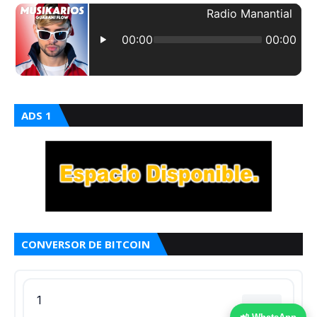
ADS 1
CONVERSOR DE BITCOIN