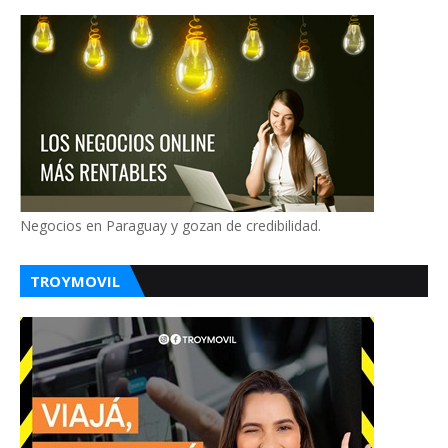
Negocios en Paraguay y gozan de credibilidad.
TROYMOVIL