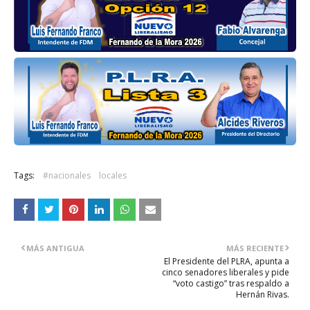
Tags:
#nacionales
locales
MÁS ANTIGUA
MÁS RECIENTE
El Presidente del PLRA, apunta a
cinco senadores liberales y pide
“voto castigo” tras respaldo a
Hernán Rivas.