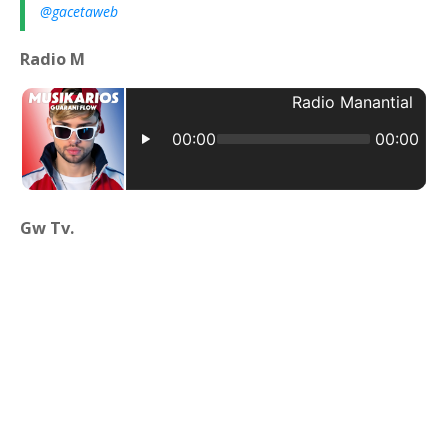
@gacetaweb
Radio M
Gw Tv.