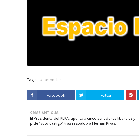
Tags:
#nacionales
Facebook
Twitter
MÁS ANTIGUA
El Presidente del PLRA, apunta a cinco senadores liberales y
pide “voto castigo” tras respaldo a Hernán Rivas.