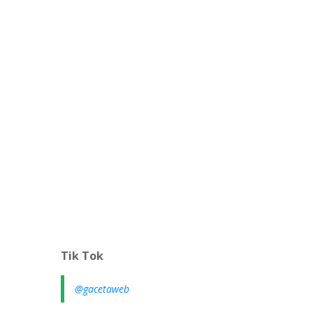
Tik Tok
@gacetaweb