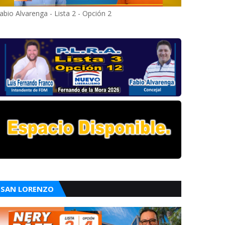
abio Alvarenga - Lista 2 - Opción 2
SAN LORENZO