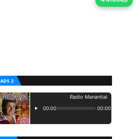
📲 WhatsApp
ADS 2