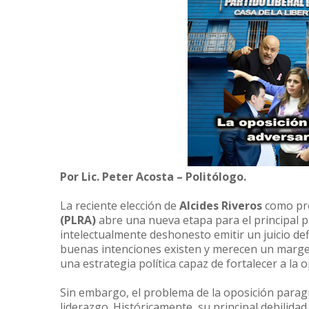
Por Lic. Peter Acosta – Politólogo.
La reciente elección de
Alcides Riveros
como pre
(PLRA)
abre una nueva etapa para el principal p
intelectualmente deshonesto emitir un juicio def
buenas intenciones existen y merecen un marge
una estrategia política capaz de fortalecer a la o
Sin embargo, el problema de la oposición parag
liderazgo. Históricamente, su principal debilida