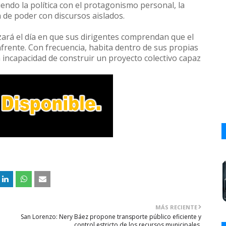
ndo la política con el protagonismo personal, la
n de poder con discursos aislados.
ará el día en que sus dirigentes comprendan que el
frente. Con frecuencia, habita dentro de sus propias
la incapacidad de construir un proyecto colectivo capaz
MÁS RECIENTE
San Lorenzo: Nery Báez propone transporte público eficiente y
control estricto de los recursos municipales.