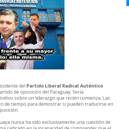
sidente del
Partido Liberal Radical Auténtico
artido de oposición del Paraguay. Sería
initivo sobre un liderazgo que recién comienza. Las
n de tiempo para demostrar si pueden traducirse en
posición.
uaya nunca ha sido exclusivamente una cuestión de
d ha radicado en la incapacidad de comprender que el