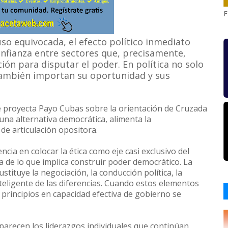
F
uso equivocada, el efecto político inmediato
onfianza entre sectores que, precisamente,
n para disputar el poder. En política no solo
 también importan su oportunidad y sus
 proyecta Payo Cubas sobre la orientación de Cruzada
r una alternativa democrática, alimenta la
 de articulación opositora.
cia en colocar la ética como eje casi exclusivo del
da de lo que implica construir poder democrático. La
tituye la negociación, la conducción política, la
teligente de las diferencias. Cuando estos elementos
 principios en capacidad efectiva de gobierno se
parecen los liderazgos individuales que continúan