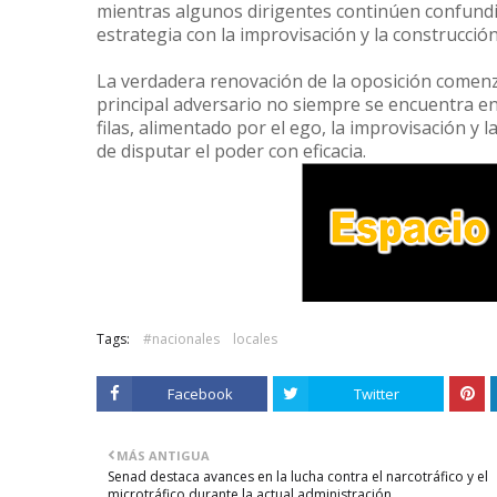
mientras algunos dirigentes continúen confundie
estrategia con la improvisación y la construcció
La verdadera renovación de la oposición comenz
principal adversario no siempre se encuentra en
filas, alimentado por el ego, la improvisación y 
de disputar el poder con eficacia.
Tags:
#nacionales
locales
Facebook
Twitter
MÁS ANTIGUA
Senad destaca avances en la lucha contra el narcotráfico y el
microtráfico durante la actual administración.