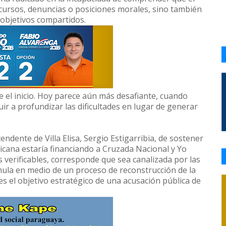
ursos, denuncias o posiciones morales, sino también
y objetivos compartidos.
e el inicio. Hoy parece aún más desafiante, cuando
ir a profundizar las dificultades en lugar de generar
tendente de Villa Elisa, Sergio Estigarribia, de sostener
icana estaría financiando a Cruzada Nacional y Yo
 verificables, corresponde que sea canalizada por las
rmula en medio de un proceso de reconstrucción de la
es el objetivo estratégico de una acusación pública de