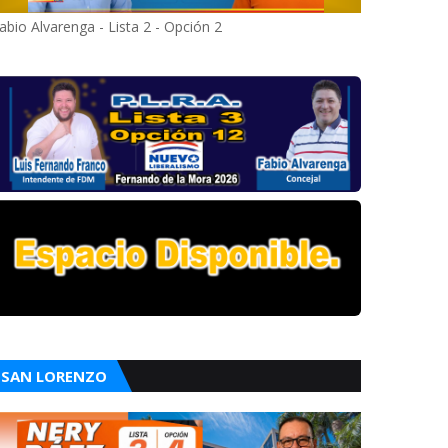
abio Alvarenga - Lista 2 - Opción 2
SAN LORENZO