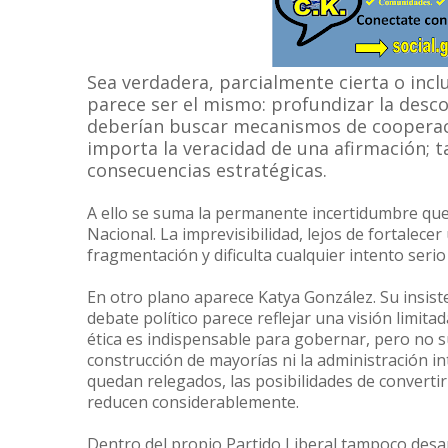
Sea verdadera, parcialmente cierta o incl
parece ser el mismo: profundizar la desc
deberían buscar mecanismos de cooperació
importa la veracidad de una afirmación;
consecuencias estratégicas.
A ello se suma la permanente incertidumbre que
Nacional. La imprevisibilidad, lejos de fortalece
fragmentación y dificulta cualquier intento serio
En otro plano aparece Katya González. Su insisten
debate político parece reflejar una visión limita
ética es indispensable para gobernar, pero no sus
construcción de mayorías ni la administración in
quedan relegados, las posibilidades de convertir
reducen considerablemente.
Dentro del propio Partido Liberal tampoco desa