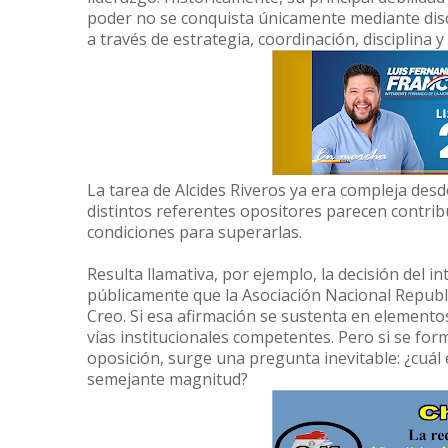
poder no se conquista únicamente mediante disc
a través de estrategia, coordinación, disciplina 
La tarea de Alcides Riveros ya era compleja desd
distintos referentes opositores parecen contribu
condiciones para superarlas.
Resulta llamativa, por ejemplo, la decisión del in
públicamente que la Asociación Nacional Republ
Creo. Si esa afirmación se sustenta en elementos
vías institucionales competentes. Pero si se fo
oposición, surge una pregunta inevitable: ¿cuál 
semejante magnitud?