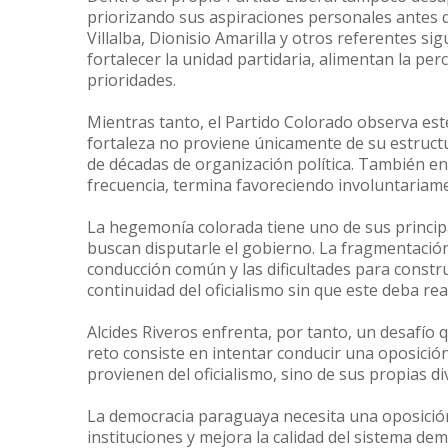
priorizando sus aspiraciones personales antes q
Villalba, Dionisio Amarilla y otros referentes s
fortalecer la unidad partidaria, alimentan la pe
prioridades.
Mientras tanto, el Partido Colorado observa este
fortaleza no proviene únicamente de su estructur
de décadas de organización política. También e
frecuencia, termina favoreciendo involuntariame
La hegemonía colorada tiene uno de sus principa
buscan disputarle el gobierno. La fragmentació
conducción común y las dificultades para constru
continuidad del oficialismo sin que este deba re
Alcides Riveros enfrenta, por tanto, un desafío
reto consiste en intentar conducir una oposició
provienen del oficialismo, sino de sus propias di
La democracia paraguaya necesita una oposición 
instituciones y mejora la calidad del sistema dem