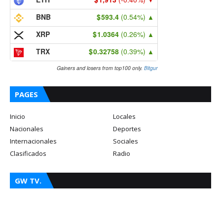
BNB
593.4
(0.54%)
▲
XRP
1.0364
(0.26%)
▲
TRX
0.32758
(0.39%)
▲
Gainers and losers from top100 only.
Bitgur
PAGES
Inicio
Locales
Nacionales
Deportes
Internacionales
Sociales
Clasificados
Radio
GW TV.