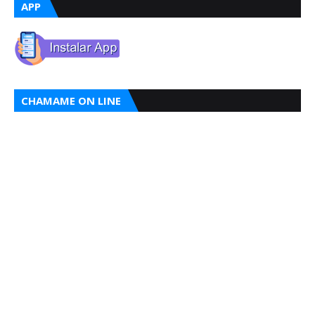
APP
CHAMAME ON LINE