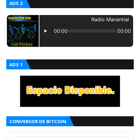
ADS 2
ADS 1
CONVERSOR DE BITCOIN