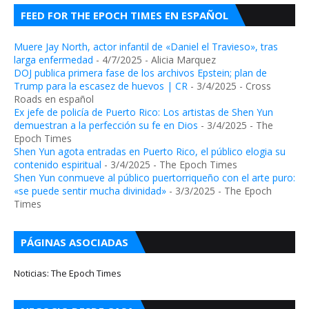
FEED FOR THE EPOCH TIMES EN ESPAÑOL
Muere Jay North, actor infantil de «Daniel el Travieso», tras
larga enfermedad
- 4/7/2025
- Alicia Marquez
DOJ publica primera fase de los archivos Epstein; plan de
Trump para la escasez de huevos | CR
- 3/4/2025
- Cross
Roads en español
Ex jefe de policía de Puerto Rico: Los artistas de Shen Yun
demuestran a la perfección su fe en Dios
- 3/4/2025
- The
Epoch Times
Shen Yun agota entradas en Puerto Rico, el público elogia su
contenido espiritual
- 3/4/2025
- The Epoch Times
Shen Yun conmueve al público puertorriqueño con el arte puro:
«se puede sentir mucha divinidad»
- 3/3/2025
- The Epoch
Times
PÁGINAS ASOCIADAS
Noticias: The Epoch Times