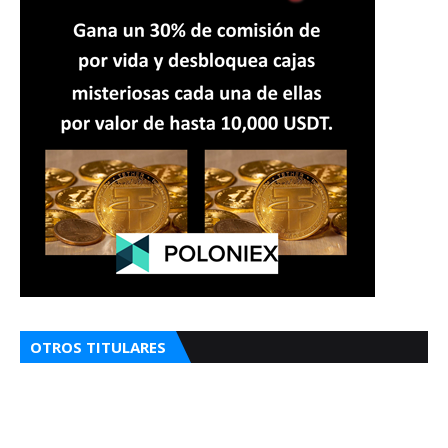
OTROS TITULARES