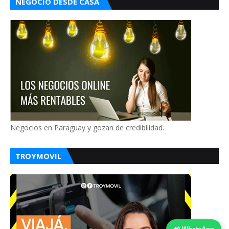
NEGOCIO DESDE CASA
Negocios en Paraguay y gozan de credibilidad.
TROYMOVIL