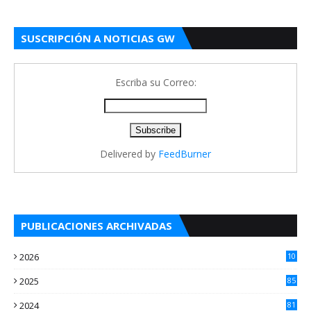
SUSCRIPCIÓN A NOTICIAS GW
Escriba su Correo:
Delivered by
FeedBurner
PUBLICACIONES ARCHIVADAS
2026
10
4
2025
85
2024
81