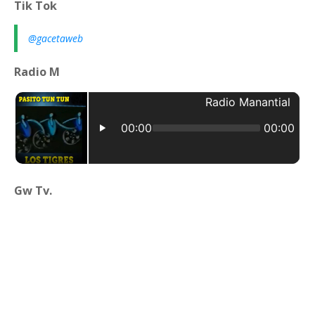
Tik Tok
@gacetaweb
Radio M
Gw Tv.