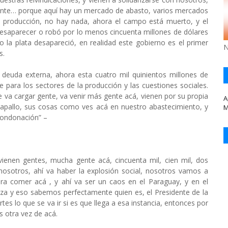
ente… porque aquí hay un mercado de abasto, varios mercados
s producción, no hay nada, ahora el campo está muerto, y el
o desaparecer o robó por lo menos cincuenta millones de dólares
 la plata desapareció, en realidad este gobierno es el primer
N
s.
a deuda externa, ahora esta cuatro mil quinientos millones de
e para los sectores de la producción y las cuestiones sociales.
 va cargar gente, va venir más gente acá, vienen por su propia
A
 zapallo, sus cosas como ves acá en nuestro abastecimiento, y
M
 condonación” –
 vienen gentes, mucha gente acá, cincuenta mil, cien mil, dos
osotros, ahí va haber la explosión social, nosotros vamos a
a comer acá , y ahí va ser un caos en el Paraguay, y en el
a y eso sabemos perfectamente quien es, el Presidente de la
es lo que se va ir si es que llega a esa instancia, entonces por
otra vez de acá.