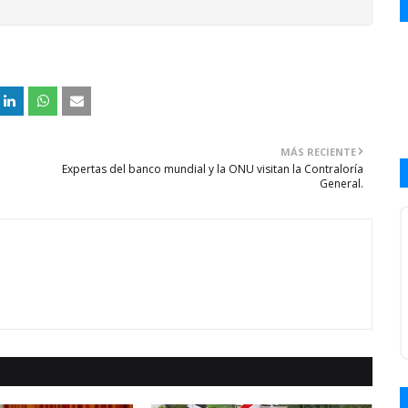
MÁS RECIENTE
Expertas del banco mundial y la ONU visitan la Contraloría
General.