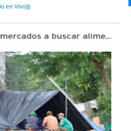
io en Vivo)))