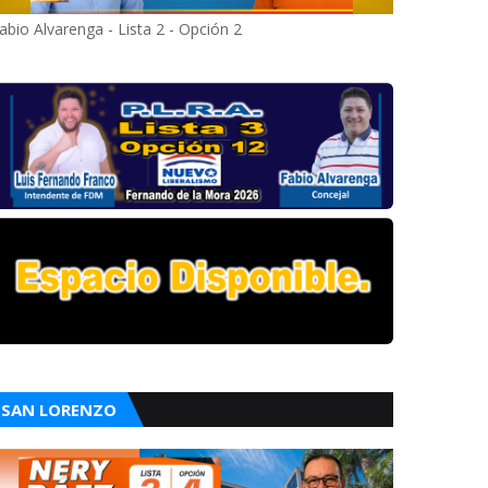
abio Alvarenga - Lista 2 - Opción 2
SAN LORENZO