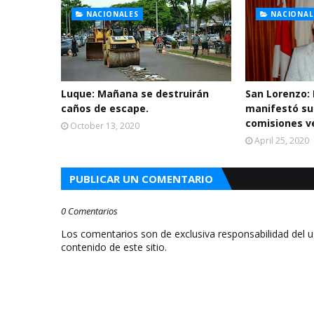
NACIONALES
NACIONAL
Luque: Mañana se destruirán
San Lorenzo: 
caños de escape.
manifestó su
comisiones v
October 13, 2020
April 25, 2020
PUBLICAR UN COMENTARIO
0 Comentarios
Los comentarios son de exclusiva responsabilidad del 
contenido de este sitio.