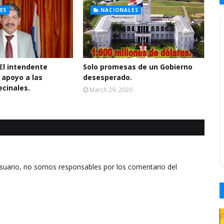
ES
NACIONALES
El intendente
Solo promesas de un Gobierno
 apoyo a las
desesperado.
ecinales.
March 29, 2020
usuario, no somos responsables por los comentario del