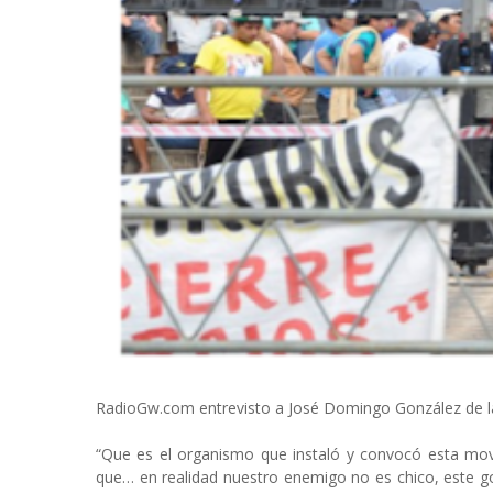
RadioGw.com entrevisto a José Domingo González de la C
“Que es el organismo que instaló y convocó esta mov
que… en realidad nuestro enemigo no es chico, este go