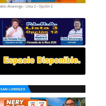
abio Alvarenga - Lista 2 - Opción 2
SAN LORENZO