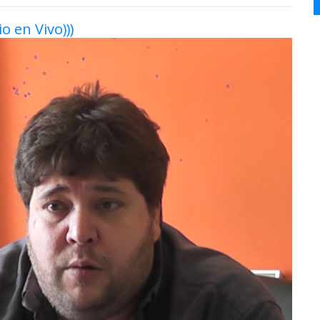
io en Vivo)))