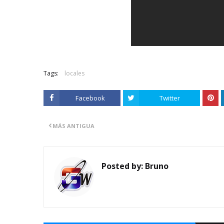
Tags:
locales
Facebook
Twitter
MÁS ANTIGUA
Posted by:
Bruno