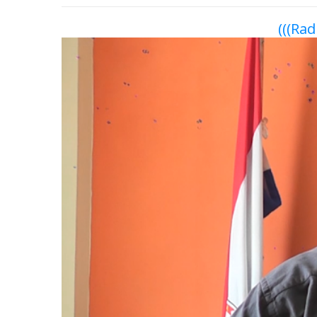
(((Rad