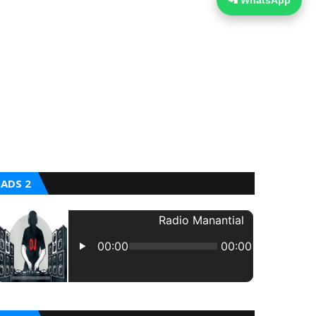
📲 WhatsApp
ADS 2