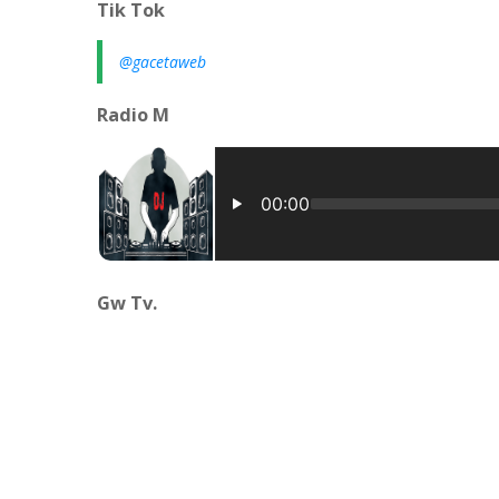
Tik Tok
@gacetaweb
Radio M
Gw Tv.