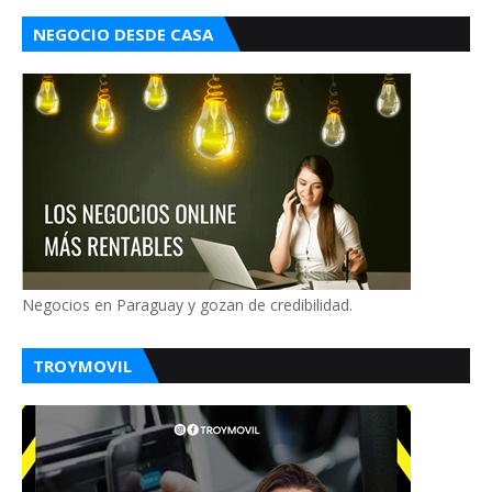
NEGOCIO DESDE CASA
Negocios en Paraguay y gozan de credibilidad.
TROYMOVIL