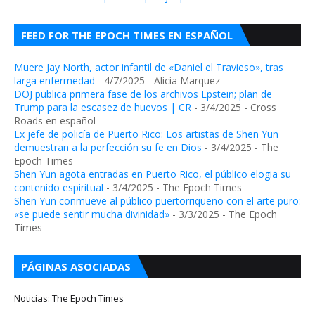
FEED FOR THE EPOCH TIMES EN ESPAÑOL
Muere Jay North, actor infantil de «Daniel el Travieso», tras
larga enfermedad
- 4/7/2025
- Alicia Marquez
DOJ publica primera fase de los archivos Epstein; plan de
Trump para la escasez de huevos | CR
- 3/4/2025
- Cross
Roads en español
Ex jefe de policía de Puerto Rico: Los artistas de Shen Yun
demuestran a la perfección su fe en Dios
- 3/4/2025
- The
Epoch Times
Shen Yun agota entradas en Puerto Rico, el público elogia su
contenido espiritual
- 3/4/2025
- The Epoch Times
Shen Yun conmueve al público puertorriqueño con el arte puro:
«se puede sentir mucha divinidad»
- 3/3/2025
- The Epoch
Times
PÁGINAS ASOCIADAS
Noticias: The Epoch Times