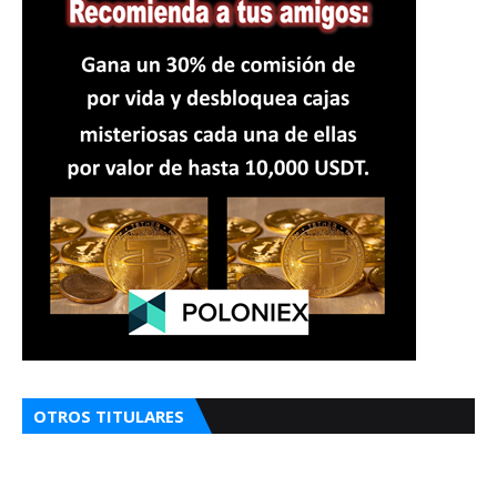
OTROS TITULARES