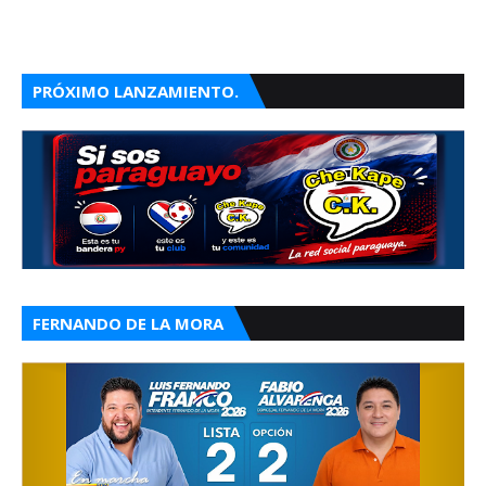
PRÓXIMO LANZAMIENTO.
FERNANDO DE LA MORA