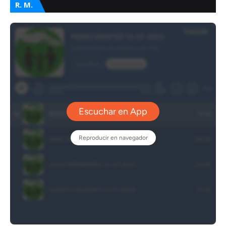
R. M.