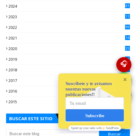
2024
81
2023
11
2
2022
99
2021
14
7
2020
25
2
2019
16
🎧
3
2018
10
3
💬
2017
13
0
2016
24
🔵
5
2015
18
5
BUSCAR ESTE SITIO