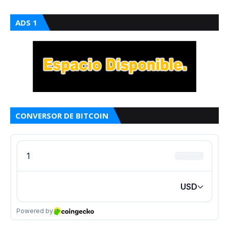
ADS 1
CONVERSOR DE BITCOIN