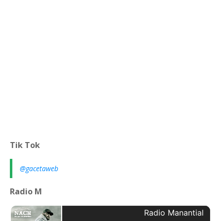
Tik Tok
@gacetaweb
Radio M