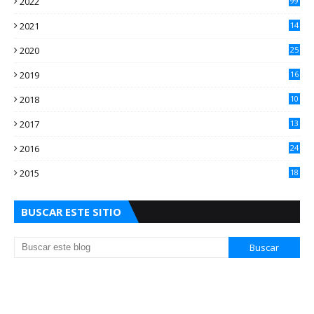
2022
99
2021
14
7
2020
25
2
2019
16
3
2018
10
3
2017
13
0
2016
24
5
2015
18
5
BUSCAR ESTE SITIO