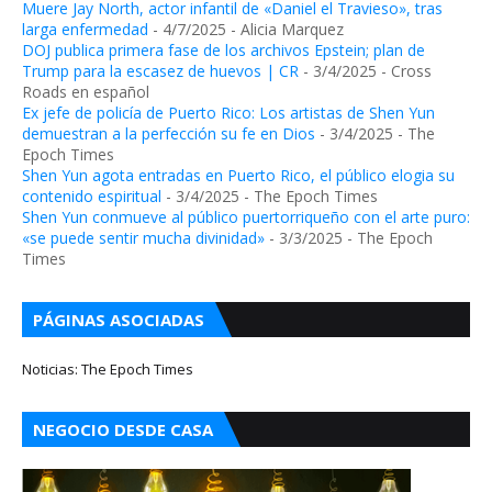
Muere Jay North, actor infantil de «Daniel el Travieso», tras
larga enfermedad
- 4/7/2025
- Alicia Marquez
DOJ publica primera fase de los archivos Epstein; plan de
Trump para la escasez de huevos | CR
- 3/4/2025
- Cross
Roads en español
Ex jefe de policía de Puerto Rico: Los artistas de Shen Yun
demuestran a la perfección su fe en Dios
- 3/4/2025
- The
Epoch Times
Shen Yun agota entradas en Puerto Rico, el público elogia su
contenido espiritual
- 3/4/2025
- The Epoch Times
Shen Yun conmueve al público puertorriqueño con el arte puro:
«se puede sentir mucha divinidad»
- 3/3/2025
- The Epoch
Times
PÁGINAS ASOCIADAS
Noticias: The Epoch Times
NEGOCIO DESDE CASA