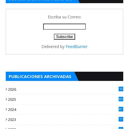
Escriba su Correo:
Delivered by
FeedBurner
PUBLICACIONES ARCHIVADAS
2026
10
5
2025
85
2024
81
2023
11
2