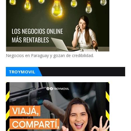
Negocios en Paraguay y gozan de credibilidad.
TROYMOVIL