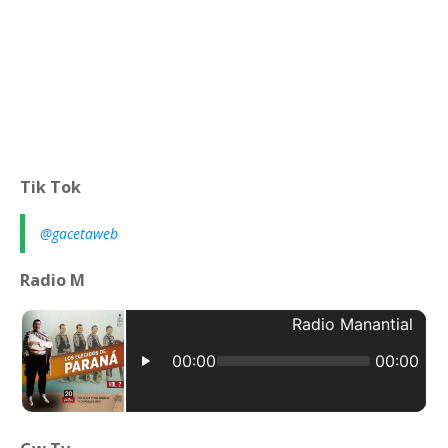
Tik Tok
@gacetaweb
Radio M