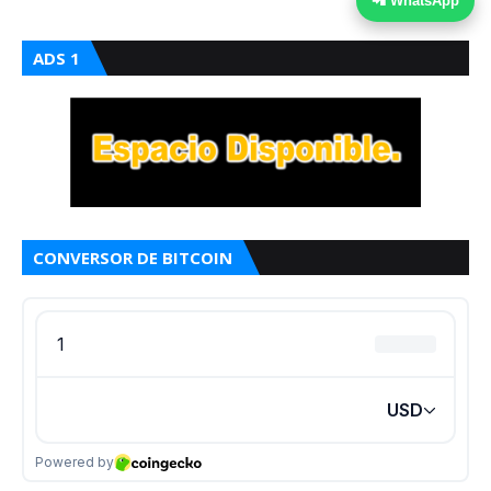
📲 WhatsApp
ADS 1
CONVERSOR DE BITCOIN