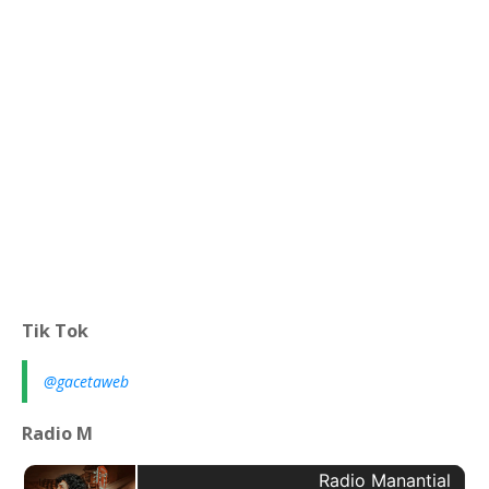
Tik Tok
@gacetaweb
Radio M