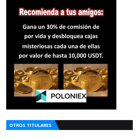
OTROS TITULARES