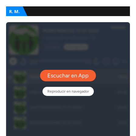
R. M.