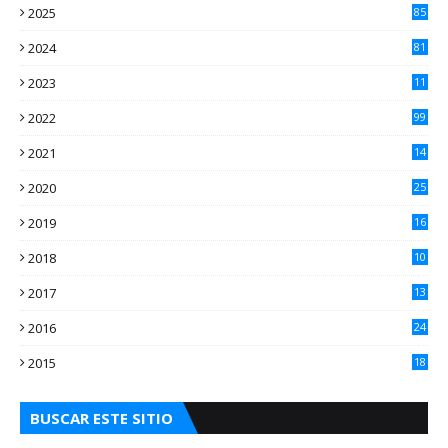
2025
85
2024
81
2023
11
2
2022
99
2021
14
7
2020
25
2
2019
16
3
2018
10
3
2017
13
0
2016
24
5
2015
18
5
BUSCAR ESTE SITIO