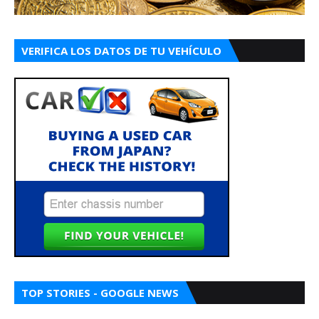
VERIFICA LOS DATOS DE TU VEHÍCULO
TOP STORIES - GOOGLE NEWS